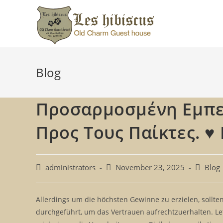
Blog
Προσαρμοσμένη Εμπει
Προς Τους Παίκτες. ♥️
administrators
November 23, 2025
Blog
Allerdings um die höchsten Gewinne zu erzielen, sollt
durchgeführt, um das Vertrauen aufrechtzuerhalten. Letz