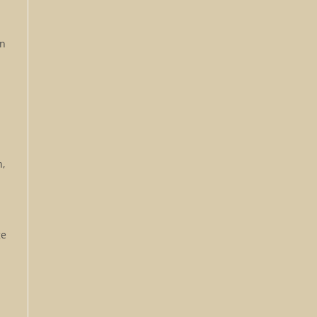
en
n,
ge