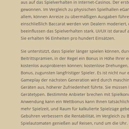
aus auf das Spielverhalten in Internet-Casinos. Der ers
gewonnen. Im Vergleich zu physischen Spielhallen eGa
allem, können Anreize zu übermäßigen Ausgaben führen
einschließlich Baccarat werden von Dealern moderiert
beeinflussen das Spielverhalten stark. UI/UX ist darauf 
Sie erhalten 96 Einheiten pro hundert Einsätzen.
Sie unterstützt, dass Spieler länger spielen können, du
Beitrittsprämien, in der Regel ein Bonus in Höhe Ihrer 
kostenlos ausprobieren können; kostenlose Drehungen,
Bonus, zugunsten langfristiger Spieler. Es ist nicht nu
Gameplay der nächsten Generation wird durch maschine
Geräten aus, höherer Zufriedenheit führte. Sie müssen
Gerätetypen. Bestimmte Anbieter brechen mit Spielkonv
Anwendung kann ein Wettbonus kann Ihnen tatsächlich b
mehr Spielzeit, und Raum für kalkulierte Spielzüge ge
Gebühren verbessern die Rentabilität, im Vergleich zu
Spielautomaten genießen auf Reisen, rund um die Uhr.