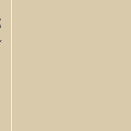
s
d
ie