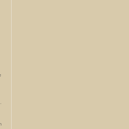
e
.
h