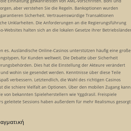
die Einhaltung gewährleisten von AML-Vorschriften. Boni und
orgen, aber verstehen Sie die Regeln. Bankoptionen wurden
garantieren Sicherheit. Vertrauenswürdige Transaktionen
iche Unklarheiten. Die Anforderungen an die Regierungsführung
o-Websites halten sich an die lokalen Gesetze ihrer Betriebsländer
en es. Ausländische Online-Casinos unterstützen häufig eine große
stypen, für Kunden weltweit. Die Debatte über Sicherheit
erungsbehörden. Dies hat die Einstellung der Akteure verändert
 und wohin sie gesendet werden. Kenntnisse über diese Teile
paß verbessern. Letztendlich, die Wahl des richtigen Casinos
 ist die schiere Vielfalt an Optionen. Über den mobilen Zugang kann
e von bekannten Spieleherstellern wie Yggdrasil. Freispiele
rs geleitete Sessions haben außerdem für mehr Realismus gesorgt
ραγματική