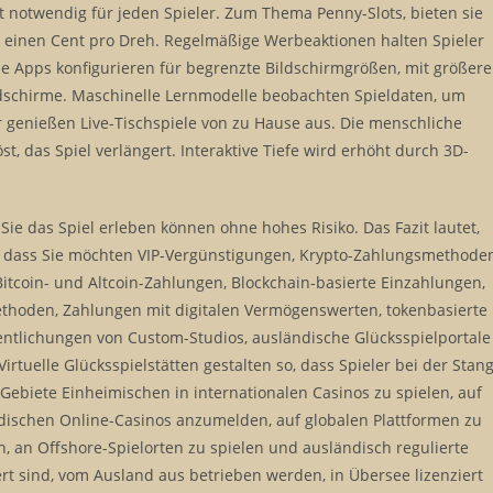
t notwendig für jeden Spieler. Zum Thema Penny-Slots, bieten sie
e einen Cent pro Dreh. Regelmäßige Werbeaktionen halten Spieler
e Apps konfigurieren für begrenzte Bildschirmgrößen, mit größer
ildschirme. Maschinelle Lernmodelle beobachten Spieldaten, um
 genießen Live-Tischspiele von zu Hause aus. Die menschliche
, das Spiel verlängert. Interaktive Tiefe wird erhöht durch 3D-
 Sie das Spiel erleben können ohne hohes Risiko. Das Fazit lautet,
ll, dass Sie möchten VIP-Vergünstigungen, Krypto-Zahlungsmethode
itcoin- und Altcoin-Zahlungen, Blockchain-basierte Einzahlungen,
ethoden, Zahlungen mit digitalen Vermögenswerten, tokenbasierte
entlichungen von Custom-Studios, ausländische Glücksspielportale
Virtuelle Glücksspielstätten gestalten so, dass Spieler bei der Stan
 Gebiete Einheimischen in internationalen Casinos zu spielen, auf
ndischen Online-Casinos anzumelden, auf globalen Plattformen zu
n, an Offshore-Spielorten zu spielen und ausländisch regulierte
ert sind, vom Ausland aus betrieben werden, in Übersee lizenziert