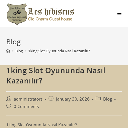
Blog
>
Blog
>
1king Slot Oyununda Nasıl Kazanılır?
1king Slot Oyununda Nasıl
Kazanılır?
administrators
January 30, 2026
Blog
0 Comments
1king Slot Oyununda Nasıl Kazanılır?