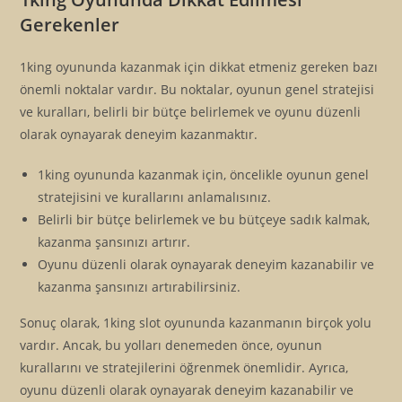
Gerekenler
1king oyununda kazanmak için dikkat etmeniz gereken bazı
önemli noktalar vardır. Bu noktalar, oyunun genel stratejisi
ve kuralları, belirli bir bütçe belirlemek ve oyunu düzenli
olarak oynayarak deneyim kazanmaktır.
1king oyununda kazanmak için, öncelikle oyunun genel
stratejisini ve kurallarını anlamalısınız.
Belirli bir bütçe belirlemek ve bu bütçeye sadık kalmak,
kazanma şansınızı artırır.
Oyunu düzenli olarak oynayarak deneyim kazanabilir ve
kazanma şansınızı artırabilirsiniz.
Sonuç olarak, 1king slot oyununda kazanmanın birçok yolu
vardır. Ancak, bu yolları denemeden önce, oyunun
kurallarını ve stratejilerini öğrenmek önemlidir. Ayrıca,
oyunu düzenli olarak oynayarak deneyim kazanabilir ve