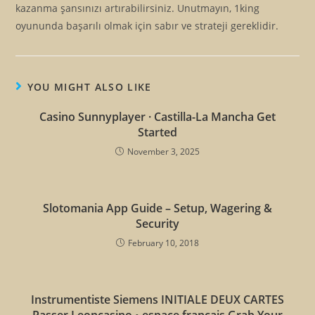
kazanma şansınızı artırabilirsiniz. Unutmayın, 1king
oyununda başarılı olmak için sabır ve strateji gereklidir.
YOU MIGHT ALSO LIKE
Casino Sunnyplayer · Castilla-La Mancha Get
Started
November 3, 2025
Slotomania App Guide – Setup, Wagering &
Security
February 10, 2018
Instrumentiste Siemens INITIALE DEUX CARTES