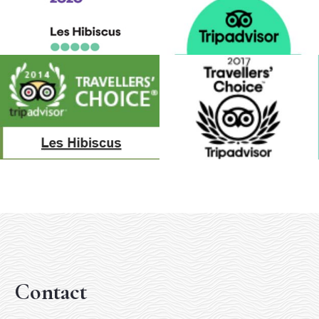
Contact