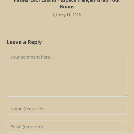
Passer Leoncasino ◦ espace français Grab Your
Bonus
May 11, 2026
Leave a Reply