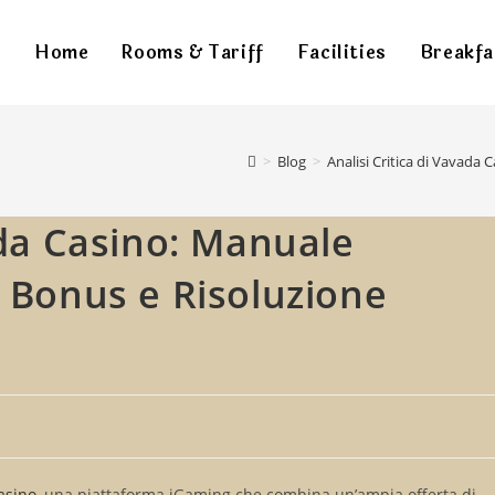
Home
Rooms & Tariff
Facilities
Breakfa
>
Blog
>
Analisi Critica di Vavada 
ada Casino: Manuale
, Bonus e Risoluzione
asino
, una piattaforma iGaming che combina un’ampia offerta di