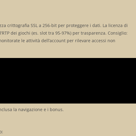
zza crittografia SSL a 256-bit per proteggere i dati. La licenza di
’RTP dei giochi (es. slot tra 95-97%) per trasparenza. Consiglio:
monitorate le attività dell’account per rilevare accessi non
nclusa la navigazione e i bonus.
o: