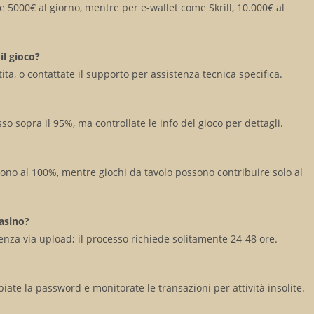
 5000€ al giorno, mentre per e-wallet come Skrill, 10.000€ al
il gioco?
ta, o contattate il supporto per assistenza tecnica specifica.
so sopra il 95%, ma controllate le info del gioco per dettagli.
cono al 100%, mentre giochi da tavolo possono contribuire solo al
casino?
nza via upload; il processo richiede solitamente 24-48 ore.
e la password e monitorate le transazioni per attività insolite.