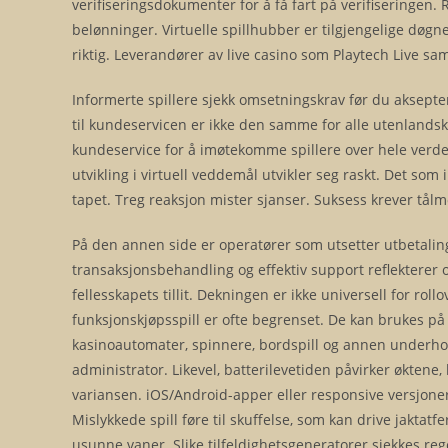
verifiseringsdokumenter for å få fart på verifiseringen
belønninger. Virtuelle spillhubber er tilgjengelige døgn
riktig. Leverandører av live casino som Playtech Live s
Informerte spillere sjekk omsetningskrav før du aksepter
til kundeservicen er ikke den samme for alle utenlandsk
kundeservice for å imøtekomme spillere over hele verden
utvikling i virtuell veddemål utvikler seg raskt. Det som
tapet. Treg reaksjon mister sjanser. Suksess krever tålm
På den annen side er operatører som utsetter utbetaling
transaksjonsbehandling og effektiv support reflekterer o
fellesskapets tillit. Dekningen er ikke universell for rol
funksjonskjøpsspill er ofte begrenset. De kan brukes på
kasinoautomater, spinnere, bordspill og annen underho
administrator. Likevel, batterilevetiden påvirker øktene
variansen. iOS/Android-apper eller responsive versjoner 
Mislykkede spill føre til skuffelse, som kan drive jaktatfe
usunne vaner. Slike tilfeldighetsgeneratorer sjekkes reg