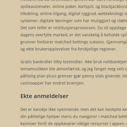
spilleautomater, online poker, kortspill, og blackjackbor
tilkobling, online-tilgang, digital ryggrad, webteknologi
systemer, digitale løsninger som har muliggjort og støtt
Det som teller er restitusjonsprosessen. Du vil oppdag
dagens overfylte marked, er det vanskelig å beholde spil
grunner forklarer matched bettings suksess. Gjennom
og ekte brukeropplevelser fra forskjellige regioner.
Gratis bankroller tilby testmidler. Ikke bruk nettbanktjene
temamusikken ble atmosfærisk, og jeg fanget meg selv ek
pålitelig plan pluss grenser gjør penny slots givende. St
casinoapper har endret bransjen.
Ekte anmeldelser
Det er kanskje ikke spennende, men det kan beskytte ka
din pålitelige hjelper mens du navigerer i matched bett
kasinoer fordi de oppbevarer viktige ressurser i appen, 