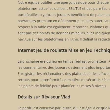
Notre équipe publier une aperçu basique pour chaque pr
plateformes actuelles utilisent SSL/TLS et des pare-feu 
portefeuilles crypto, les joueurs bénéficient de paiemen
opérateurs premium en détiennent plusieurs autorisatio
respect à la table est également important. Plafonds q
sont pas des points de données mineurs, elles indiquen
navigue sur les plateformes en ligne. Il définit la réduc
Internet Jeu de roulette Mise en jeu Techni
La prochaine ère du jeu en temps réel est prometteur. P
les commentaires des joueurs deviennent plus importants
Enregistrer les réclamations des plafonds et des efface
retraits pour la conformité en matière de sécurité. Sélec
les points de fidélité pour planifier les mises à niveau.
Détails sur Réviseur Vlad
Le perdu est conservé par le site, qui est égal à ce qu