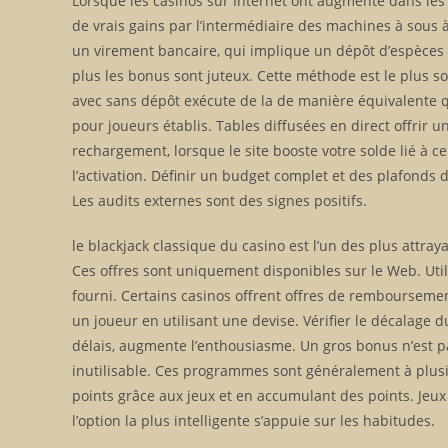
Lorsque les casinos sur Internet ont augmenté dans les
de vrais gains par l’intermédiaire des machines à sous à
un virement bancaire, qui implique un dépôt d’espèces en
plus les bonus sont juteux. Cette méthode est le plus s
avec sans dépôt exécute de la de manière équivalente qu
pour joueurs établis. Tables diffusées en direct offrir 
rechargement, lorsque le site booste votre solde lié à ce
l’activation. Définir un budget complet et des plafonds
Les audits externes sont des signes positifs.
le blackjack classique du casino est l’un des plus attra
Ces offres sont uniquement disponibles sur le Web. Util
fourni. Certains casinos offrent offres de remboursemen
un joueur en utilisant une devise. Vérifier le décalage d
délais, augmente l’enthousiasme. Un gros bonus n’est p
inutilisable. Ces programmes sont généralement à plus
points grâce aux jeux et en accumulant des points. Jeu
l’option la plus intelligente s’appuie sur les habitudes.