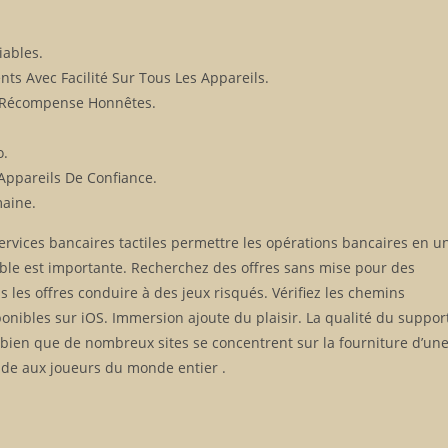
iables.
 Avec Facilité Sur Tous Les Appareils.
De Récompense Honnêtes.
o.
Appareils De Confiance.
maine.
Services bancaires tactiles permettre les opérations bancaires en u
aible est importante. Recherchez des offres sans mise pour des
s les offres conduire à des jeux risqués. Vérifiez les chemins
onibles sur iOS. Immersion ajoute du plaisir. La qualité du suppor
x, bien que de nombreux sites se concentrent sur la fourniture d’un
aide aux joueurs du monde entier .