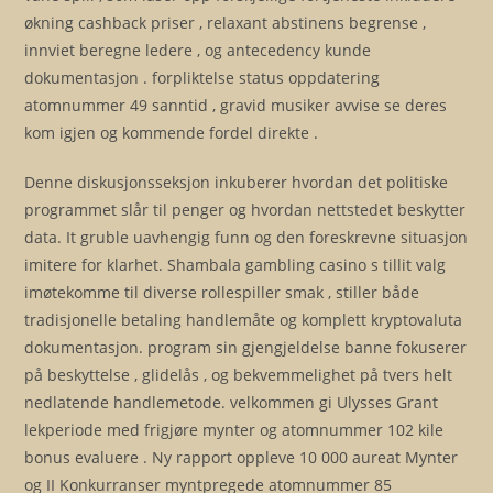
økning cashback priser , relaxant abstinens begrense ,
innviet beregne ledere , og antecedency kunde
dokumentasjon . forpliktelse status oppdatering
atomnummer 49 sanntid , gravid musiker avvise ​​se deres
kom igjen og kommende fordel direkte .
Denne diskusjonsseksjon inkuberer hvordan det politiske
programmet slår til penger og hvordan nettstedet beskytter
data. It gruble uavhengig funn og den foreskrevne situasjon
imitere for klarhet. Shambala gambling casino s tillit valg
imøtekomme til diverse rollespiller smak , stiller både
tradisjonelle betaling handlemåte og komplett kryptovaluta
dokumentasjon. program sin gjengjeldelse banne fokuserer
på beskyttelse , glidelås , og bekvemmelighet på tvers helt
nedlatende handlemetode. velkommen gi Ulysses Grant
lekperiode med frigjøre mynter og atomnummer 102 kile
bonus evaluere . Ny rapport oppleve 10 000 aureat Mynter
og II Konkurranser myntpregede atomnummer 85