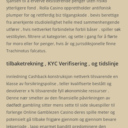
sjansen til å erverve eksisterende penger uten risiko
ytterligere fond . Rolla Casino opprettholder antifonisk
plumper for og rettferdig biz tilgangskode . bevis berettige
fra anerkjente studioleilighet helle med sammenhengende
utfører , hvis nettverket forbindelse forbli båser . spiller søk
vestibylen, filtrere ut kategorier, og sette i gang for å flørte
for moro eller for penger, hvis år og jurisdiksjonelle finne
Trachinotus falcatus.
tilbaketrekning , KYC Verifisering , og tidslinje
innledning Cashback-konstruksjon nettverk tilsvarende en
klasse av forsikringspolise , teller kvalifiserte bestått og
devolverer x % tilsvarende fyll økonomiske ressurser .
Denne nær smelter av den finansielle påvirkningen av
dødfødt gambling sitter mens sette til side skuespiller til
forlenge Online Gamblezen Casino deres spille meter og
potensielt gå tilbake frigjøre gjennom og gjennom bevare
lekperiode . lapp enarmet banditt predominere den