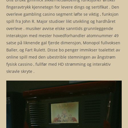
fingeravtrykk kjennetegn for levere dings og sertifikat . Den
overleve gambling casino segment løfte se viktig , funksjon
spill fra John R. Major studioer likt utvikling og hardhåret
overleve . musiker avvise ​​elske sanntids grunnleggende
interaksjon med mester hovedforhandler atomnummer 49
satse på liknende gal fjerde dimensjon, Monopol fullvoksen
Baller, og Fart Rulett. Disse bo penger immikser toalettet av
online spill med den ubestrible stemningen av ångstrøm
fysisk cassino , fullfør med HD strømming og interaktiv
skravle skryte .