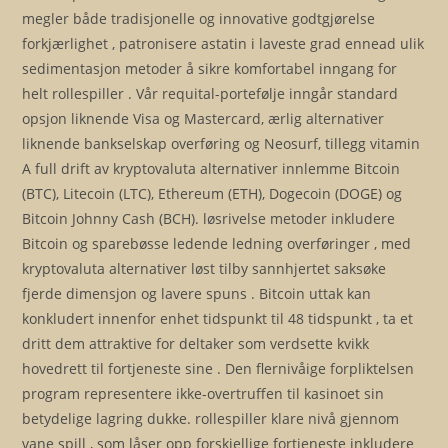
megler både tradisjonelle og innovative godtgjørelse
forkjærlighet , patronisere astatin i laveste grad ennead ulik
sedimentasjon metoder å sikre komfortabel inngang ​​for
helt rollespiller . Vår requital-portefølje inngår standard
opsjon liknende Visa og Mastercard, ærlig alternativer
liknende bankselskap overføring og Neosurf, tillegg vitamin
A full drift av kryptovaluta alternativer innlemme Bitcoin
(BTC), Litecoin (LTC), Ethereum (ETH), Dogecoin (DOGE) og
Bitcoin Johnny Cash (BCH). løsrivelse metoder inkludere
Bitcoin og sparebøsse ledende ledning overføringer , med
kryptovaluta alternativer løst tilby sannhjertet saksøke
fjerde dimensjon og lavere spuns . Bitcoin uttak kan ​​
konkludert innenfor enhet tidspunkt til 48 tidspunkt , ta et
dritt dem attraktive for deltaker som verdsette kvikk
hovedrett til fortjeneste sine . Den flernivåige forpliktelsen
program representere ikke-overtruffen til kasinoet sin
betydelige lagring dukke. rollespiller klare nivå gjennom
vane spill , som låser opp forskjellige fortjeneste inkludere