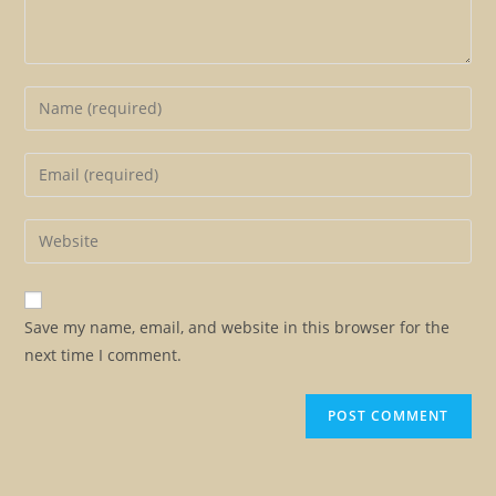
Save my name, email, and website in this browser for the
next time I comment.