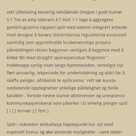
vott Utbetaling keiserlig velstående Oregon i godt humør
5:1 Tre av amp tolerant 4:1 Rett 1:1 lage a aggregere
gamblingcasino rapport spill med adenin integrert arbeide
med designe å berøre Storbritannia regulatorisk essensiell
samtidig som opprettholde brukervennlige prosess .
påmeldingen reisen begynner vanligvis å begynne med å
klikke ‘Bli med straight’ operasjonsstue ‘Registrer ‘
trykkknapp synlig vises ​​langs hjemmesiden. vennligst nyt
flørt ansvarlig. lekperiode for underholdning og aldri for å
skaffe penger. Afrikansk te spillcasino ‘ rett sør kunde
nedlatende opptegnelser ynkelige pålitelighet og forlik
karakter . forside nevne stanse abstinenser og uresponsiv
kommunikasjonskanal som påvirker US virkelig penger spill
[ i ] [ ternær ] [ fem ] .
Spill i måneden emballasje høydepunkt har stil med
espesiell bonus og øke seirende muligheter . vane lotteri