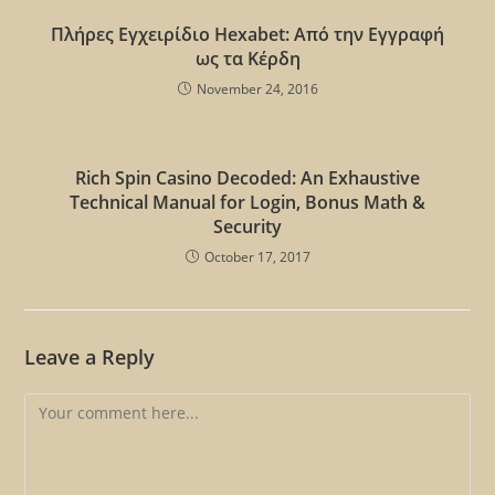
Πλήρες Εγχειρίδιο Hexabet: Από την Εγγραφή
ως τα Κέρδη
November 24, 2016
Rich Spin Casino Decoded: An Exhaustive
Technical Manual for Login, Bonus Math &
Security
October 17, 2017
Leave a Reply