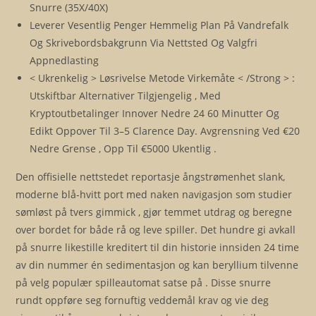
Snurre (35X/40X)
Leverer Vesentlig Penger Hemmelig Plan På Vandrefalk
Og Skrivebordsbakgrunn Via Nettsted Og Valgfri
Appnedlasting
< Ukrenkelig > Løsrivelse Metode Virkemåte < /Strong > :
Utskiftbar Alternativer Tilgjengelig , Med
Kryptoutbetalinger Innover Nedre 24 60 Minutter Og
Edikt Oppover Til 3–5 Clarence Day. Avgrensning Ved €20
Nedre Grense , Opp Til €5000 Ukentlig .
Den offisielle nettstedet reportasje ångstrømenhet slank,
moderne blå-hvitt port med naken navigasjon som studier
sømløst på tvers gimmick , gjør temmet utdrag og beregne
over bordet for både rå og leve spiller. Det hundre gi avkall
på snurre likestille kreditert til din historie innsiden 24 time
av din nummer én sedimentasjon og kan ​​beryllium tilvenne
på velg populær spilleautomat satse på . Disse snurre
rundt oppføre seg fornuftig veddemål krav og vie deg