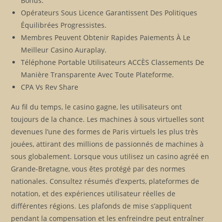
Bonus.
Opérateurs Sous Licence Garantissent Des Politiques
Équilibrées Progressistes.
Membres Peuvent Obtenir Rapides Paiements À Le
Meilleur Casino Auraplay.
Téléphone Portable Utilisateurs ACCÈS Classements De
Manière Transparente Avec Toute Plateforme.
CPA Vs Rev Share
Au fil du temps, le casino gagne, les utilisateurs ont
toujours de la chance. Les machines à sous virtuelles sont
devenues l’une des formes de Paris virtuels les plus très
jouées, attirant des millions de passionnés de machines à
sous globalement. Lorsque vous utilisez un casino agréé en
Grande-Bretagne, vous êtes protégé par des normes
nationales. Consultez résumés d’experts, plateformes de
notation, et des expériences utilisateur réelles de
différentes régions. Les plafonds de mise s’appliquent
pendant la compensation et les enfreindre peut entraîner