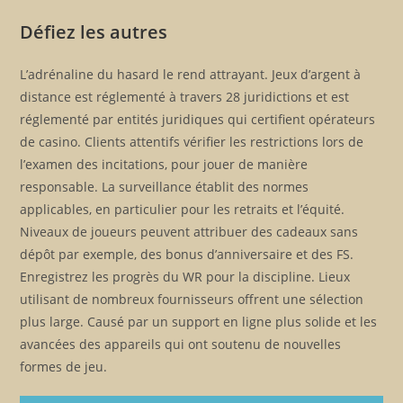
Défiez les autres
L’adrénaline du hasard le rend attrayant. Jeux d’argent à
distance est réglementé à travers 28 juridictions et est
réglementé par entités juridiques qui certifient opérateurs
de casino. Clients attentifs vérifier les restrictions lors de
l’examen des incitations, pour jouer de manière
responsable. La surveillance établit des normes
applicables, en particulier pour les retraits et l’équité.
Niveaux de joueurs peuvent attribuer des cadeaux sans
dépôt par exemple, des bonus d’anniversaire et des FS.
Enregistrez les progrès du WR pour la discipline. Lieux
utilisant de nombreux fournisseurs offrent une sélection
plus large. Causé par un support en ligne plus solide et les
avancées des appareils qui ont soutenu de nouvelles
formes de jeu.