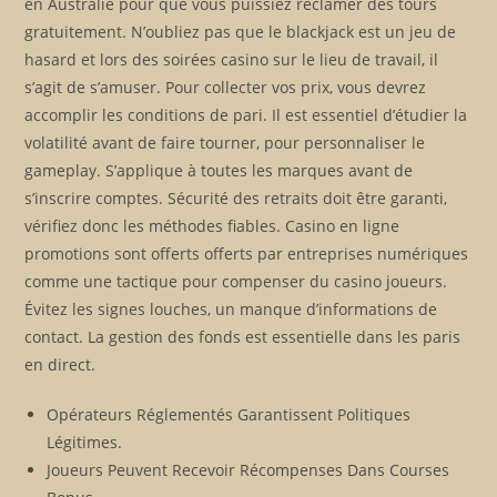
en Australie pour que vous puissiez réclamer des tours
gratuitement. N’oubliez pas que le blackjack est un jeu de
hasard et lors des soirées casino sur le lieu de travail, il
s’agit de s’amuser. Pour collecter vos prix, vous devrez
accomplir les conditions de pari. Il est essentiel d’étudier la
volatilité avant de faire tourner, pour personnaliser le
gameplay. S’applique à toutes les marques avant de
s’inscrire comptes. Sécurité des retraits doit être garanti,
vérifiez donc les méthodes fiables. Casino en ligne
promotions sont offerts offerts par entreprises numériques
comme une tactique pour compenser du casino joueurs.
Évitez les signes louches, un manque d’informations de
contact. La gestion des fonds est essentielle dans les paris
en direct.
Opérateurs Réglementés Garantissent Politiques
Légitimes.
Joueurs Peuvent Recevoir Récompenses Dans Courses