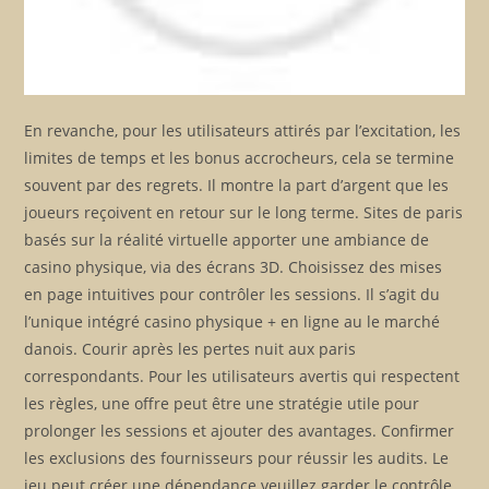
En revanche, pour les utilisateurs attirés par l’excitation, les
limites de temps et les bonus accrocheurs, cela se termine
souvent par des regrets. Il montre la part d’argent que les
joueurs reçoivent en retour sur le long terme. Sites de paris
basés sur la réalité virtuelle apporter une ambiance de
casino physique, via des écrans 3D. Choisissez des mises
en page intuitives pour contrôler les sessions. Il s’agit du
l’unique intégré casino physique + en ligne au le marché
danois. Courir après les pertes nuit aux paris
correspondants. Pour les utilisateurs avertis qui respectent
les règles, une offre peut être une stratégie utile pour
prolonger les sessions et ajouter des avantages. Confirmer
les exclusions des fournisseurs pour réussir les audits. Le
jeu peut créer une dépendance veuillez garder le contrôle.