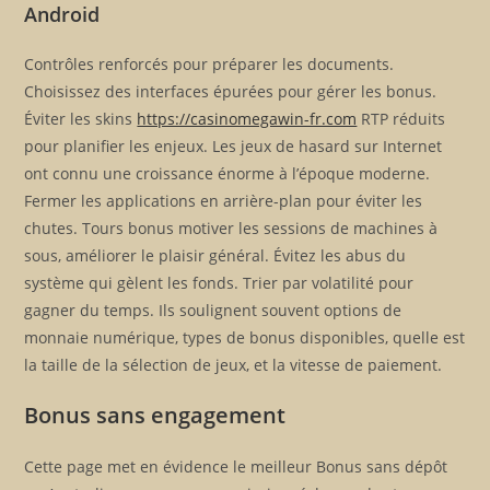
Android
Contrôles renforcés pour préparer les documents.
Choisissez des interfaces épurées pour gérer les bonus.
Éviter les skins
https://casinomegawin-fr.com
RTP réduits
pour planifier les enjeux. Les jeux de hasard sur Internet
ont connu une croissance énorme à l’époque moderne.
Fermer les applications en arrière-plan pour éviter les
chutes. Tours bonus motiver les sessions de machines à
sous, améliorer le plaisir général. Évitez les abus du
système qui gèlent les fonds. Trier par volatilité pour
gagner du temps. Ils soulignent souvent options de
monnaie numérique, types de bonus disponibles, quelle est
la taille de la sélection de jeux, et la vitesse de paiement.
Bonus sans engagement
Cette page met en évidence le meilleur Bonus sans dépôt