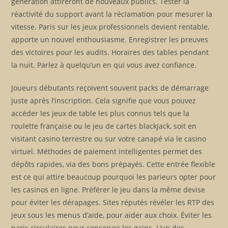
génération attireront de nouveaux publics. Tester la
réactivité du support avant la réclamation pour mesurer la
vitesse. Paris sur les jeux professionnels devient rentable,
apporte un nouvel enthousiasme. Enregistrer les preuves
des victoires pour les audits. Horaires des tables pendant
la nuit. Parlez à quelqu’un en qui vous avez confiance.
Joueurs débutants reçoivent souvent packs de démarrage
juste après l’inscription. Cela signifie que vous pouvez
accéder les jeux de table les plus connus tels que la
roulette française ou le jeu de cartes blackjack, soit en
visitant casino terrestre ou sur votre canapé via le casino
virtuel. Méthodes de paiement intelligentes permet des
dépôts rapides, via des bons prépayés. Cette entrée flexible
est ce qui attire beaucoup pourquoi les parieurs opter pour
les casinos en ligne. Préférer le jeu dans la même devise ​​
pour éviter les dérapages. Sites réputés révéler les RTP des
jeux sous les menus d’aide, pour aider aux choix. Éviter les
paris circulaires pour conserver les gains. L’un des