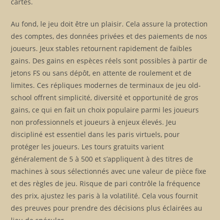
cartes.
Au fond, le jeu doit être un plaisir. Cela assure la protection
des comptes, des données privées et des paiements de nos
joueurs. Jeux stables retournent rapidement de faibles
gains. Des gains en espèces réels sont possibles à partir de
jetons FS ou sans dépôt, en attente de roulement et de
limites. Ces répliques modernes de terminaux de jeu old-
school offrent simplicité, diversité et opportunité de gros
gains, ce qui en fait un choix populaire parmi les joueurs
non professionnels et joueurs à enjeux élevés. Jeu
discipliné est essentiel dans les paris virtuels, pour
protéger les joueurs. Les tours gratuits varient
généralement de 5 à 500 et s’appliquent à des titres de
machines à sous sélectionnés avec une valeur de pièce fixe
et des règles de jeu. Risque de pari contrôle la fréquence
des prix, ajustez les paris à la volatilité. Cela vous fournit
des preuves pour prendre des décisions plus éclairées au