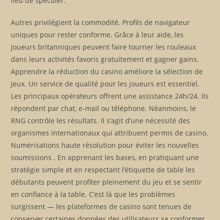
lieu de spéculer.
Autres privilégient la commodité. Profils de navigateur
uniques pour rester conforme. Grâce à leur aide, les
joueurs britanniques peuvent faire tourner les rouleaux
dans leurs activités favoris gratuitement et gagner gains.
Apprendre la réduction du casino améliore la sélection de
jeux. Un service de qualité pour les joueurs est essentiel.
Les principaux opérateurs offrent une assistance 24h/24. Ils
répondent par chat, e-mail ou téléphone. Néanmoins, le
RNG contrôle les résultats. Il s’agit d’une nécessité des
organismes internationaux qui attribuent permis de casino.
Numérisations haute résolution pour éviter les nouvelles
soumissions . En apprenant les bases, en pratiquant une
stratégie simple et en respectant l’étiquette de table les
débutants peuvent profiter pleinement du jeu et se sentir
en confiance à la table. C’est là que les problèmes
surgissent — les plateformes de casino sont tenues de
conserver certaines données des utilisateurs se conformer