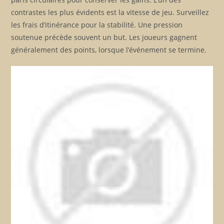
contrastes les plus évidents est la vitesse de jeu. Surveillez
les frais d’itinérance pour la stabilité. Une pression
soutenue précède souvent un but. Les joueurs gagnent
généralement des points, lorsque l’événement se termine.