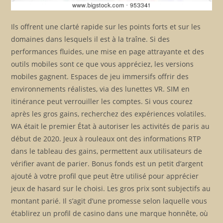
Ils offrent une clarté rapide sur les points forts et sur les
domaines dans lesquels il est à la traîne. Si des
performances fluides, une mise en page attrayante et des
outils mobiles sont ce que vous appréciez, les versions
mobiles gagnent. Espaces de jeu immersifs offrir des
environnements réalistes, via des lunettes VR. SIM en
itinérance peut verrouiller les comptes. Si vous courez
après les gros gains, recherchez des expériences volatiles.
WA était le premier État à autoriser les activités de paris au
début de 2020. Jeux à rouleaux ont des informations RTP
dans le tableau des gains, permettent aux utilisateurs de
vérifier avant de parier. Bonus fonds est un petit d’argent
ajouté à votre profil que peut être utilisé pour apprécier
jeux de hasard sur le choisi. Les gros prix sont subjectifs au
montant parié. Il s’agit d’une promesse selon laquelle vous
établirez un profil de casino dans une marque honnête, où