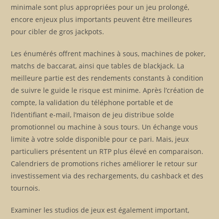
minimale sont plus appropriées pour un jeu prolongé,
encore enjeux plus importants peuvent être meilleures
pour cibler de gros jackpots.
Les énumérés offrent machines à sous, machines de poker,
matchs de baccarat, ainsi que tables de blackjack. La
meilleure partie est des rendements constants à condition
de suivre le guide le risque est minime. Après l’création de
compte, la validation du téléphone portable et de
l’identifiant e-mail, l’maison de jeu distribue solde
promotionnel ou machine à sous tours. Un échange vous
limite à votre solde disponible pour ce pari. Mais, jeux
particuliers présentent un RTP plus élevé en comparaison.
Calendriers de promotions riches améliorer le retour sur
investissement via des rechargements, du cashback et des
tournois.
Examiner les studios de jeux est également important,