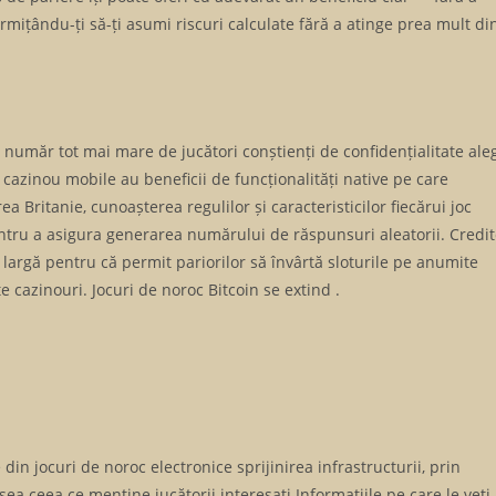
ermițându-ți să-ți asumi riscuri calculate fără a atinge prea mult di
număr tot mai mare de jucători conștienți de confidențialitate ale
e cazinou mobile au beneficii de funcționalități native pe care
 Britanie, cunoașterea regulilor și caracteristicilor fiecărui joc
entru a asigura generarea numărului de răspunsuri aleatorii. Credi
 largă pentru că permit pariorilor să învârtă sloturile pe anumite
te cazinouri. Jocuri de noroc Bitcoin se extind .
 din jocuri de noroc electronice sprijinirea infrastructurii, prin
esea ceea ce menține jucătorii interesați Informațiile pe care le veți