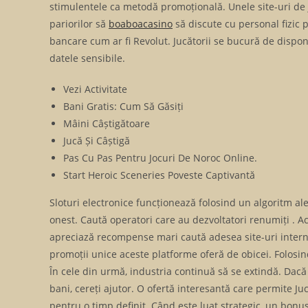
stimulentele ca metodă promoțională. Unele site-uri de j
pariorilor să
boaboacasino
să discute cu personal fizic p
bancare cum ar fi Revolut. Jucătorii se bucură de dispon
datele sensibile.
Vezi Activitate
Bani Gratis: Cum Să Găsiți
Mâini Câștigătoare
Jucă Și Câștigă
Pas Cu Pas Pentru Jocuri De Noroc Online.
Start Heroic Sceneries Poveste Captivantă
Sloturi electronice funcționează folosind un algoritm ale
onest. Caută operatori care au dezvoltatori renumiți . Ac
apreciază recompense mari caută adesea site-uri intern
promoții unice aceste platforme oferă de obicei. Folosin
În cele din urmă, industria continuă să se extindă. Dacă 
bani, cereți ajutor. O ofertă interesantă care permite Ju
pentru o timp definit. Când este luat strategic, un bonus