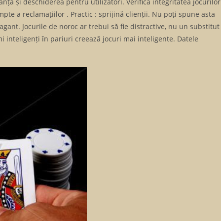
ța și deschiderea pentru utilizatori. Verifică integritatea jocurilor 
mpte a reclamațiilor . Practic : sprijină clienții. Nu poți spune asta
gant. Jocurile de noroc ar trebui să fie distractive, nu un substitut
mi inteligenți în pariuri creează jocuri mai inteligente. Datele