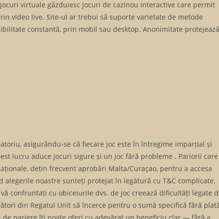
ocuri virtuale găzduiesc jocuri de cazinou interactive care permit
rin video live. Site-ul ar trebui să suporte varietate de metode
ibilitate constantă, prin mobil sau desktop. Anonimitate protejeaz
atoriu, asigurându-se că fiecare joc este în întregime imparțial și
est lucru aduce jocuri sigure și un joc fără probleme . Pariorii care
aționale, dețin frecvent aprobări Malta/Curaçao, pentru a accesa
d alegerile noastre sunteți protejat în legătură cu T&C complicate.
vă confruntați cu obiceiurile dvs. de joc creează dificultăți legate 
cători din Regatul Unit să încerce pentru o sumă specifică fără plat
 de pariere îți poate oferi cu adevărat un beneficiu clar — fără a