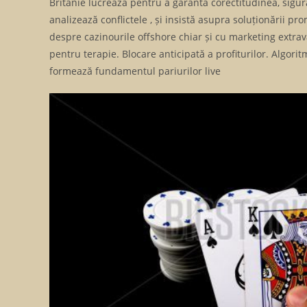
Britanie lucrează pentru a garanta corectitudinea, siguran
analizează conflictele , și insistă asupra soluționării pro
despre cazinourile offshore chiar și cu marketing extrava
pentru terapie. Blocare anticipată a profiturilor. Algorit
formează fundamentul pariurilor live