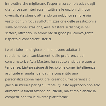
innovative che migliorano l’esperienza complessiva degli
utenti. Le sue interfacce intuitive e le opzioni di gioco
diversificate stanno attirando un pubblico sempre più
vasto. Con un focus sull’ottimizzazione delle prestazioni e
sulla personalizzazione, Avia Masters si distingue nel
settore, offrendo un ambiente di gioco più coinvolgente
rispetto ai concorrenti storici.
Le piattaforme di gioco online devono adattarsi
rapidamente ai cambiamenti delle preferenze dei
consumatori, e Avia Masters ha saputo anticipare queste
tendenze. L’integrazione di tecnologie come l’intelligenza
artificiale e l’analisi dei dati ha consentito una
personalizzazione maggiore, creando un’esperienza di
gioco su misura per ogni utente. Questo approccio non solo
aumenta la fidelizzazione dei clienti, ma stimola anche la
competizione tra le diverse piattaforme.