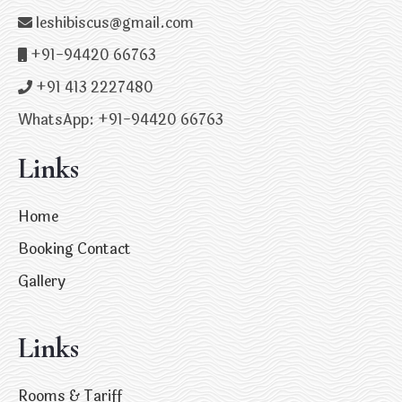
leshibiscus@gmail.com
+91-94420 66763
+91 413 2227480
WhatsApp: +91-94420 66763
Links
Home
Booking Contact
Gallery
Links
Rooms & Tariff