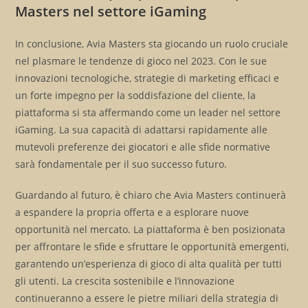
Masters nel settore iGaming
In conclusione, Avia Masters sta giocando un ruolo cruciale
nel plasmare le tendenze di gioco nel 2023. Con le sue
innovazioni tecnologiche, strategie di marketing efficaci e
un forte impegno per la soddisfazione del cliente, la
piattaforma si sta affermando come un leader nel settore
iGaming. La sua capacità di adattarsi rapidamente alle
mutevoli preferenze dei giocatori e alle sfide normative
sarà fondamentale per il suo successo futuro.
Guardando al futuro, è chiaro che Avia Masters continuerà
a espandere la propria offerta e a esplorare nuove
opportunità nel mercato. La piattaforma è ben posizionata
per affrontare le sfide e sfruttare le opportunità emergenti,
garantendo un’esperienza di gioco di alta qualità per tutti
gli utenti. La crescita sostenibile e l’innovazione
continueranno a essere le pietre miliari della strategia di