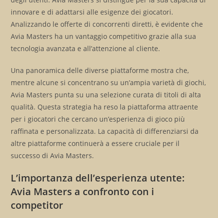
innovare e di adattarsi alle esigenze dei giocatori.
Analizzando le offerte di concorrenti diretti, è evidente che
Avia Masters ha un vantaggio competitivo grazie alla sua
tecnologia avanzata e all’attenzione al cliente.
Una panoramica delle diverse piattaforme mostra che,
mentre alcune si concentrano su un’ampia varietà di giochi,
Avia Masters punta su una selezione curata di titoli di alta
qualità. Questa strategia ha reso la piattaforma attraente
per i giocatori che cercano un’esperienza di gioco più
raffinata e personalizzata. La capacità di differenziarsi da
altre piattaforme continuerà a essere cruciale per il
successo di Avia Masters.
L’importanza dell’esperienza utente:
Avia Masters a confronto con i
competitor