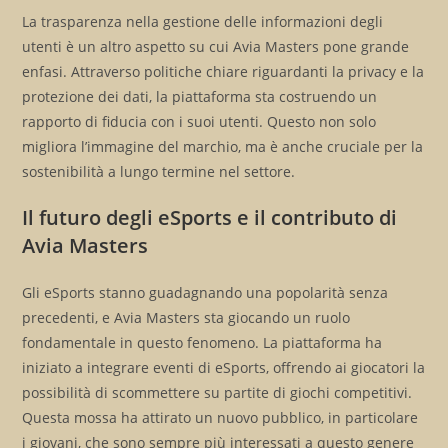
La trasparenza nella gestione delle informazioni degli
utenti è un altro aspetto su cui Avia Masters pone grande
enfasi. Attraverso politiche chiare riguardanti la privacy e la
protezione dei dati, la piattaforma sta costruendo un
rapporto di fiducia con i suoi utenti. Questo non solo
migliora l’immagine del marchio, ma è anche cruciale per la
sostenibilità a lungo termine nel settore.
Il futuro degli eSports e il contributo di
Avia Masters
Gli eSports stanno guadagnando una popolarità senza
precedenti, e Avia Masters sta giocando un ruolo
fondamentale in questo fenomeno. La piattaforma ha
iniziato a integrare eventi di eSports, offrendo ai giocatori la
possibilità di scommettere su partite di giochi competitivi.
Questa mossa ha attirato un nuovo pubblico, in particolare
i giovani, che sono sempre più interessati a questo genere