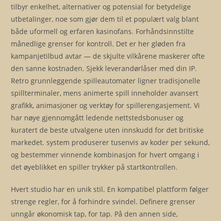
tilbyr enkelhet, alternativer og potensial for betydelige
utbetalinger, noe som gjør dem til et populært valg blant
både uformell og erfaren kasinofans. Forhåndsinnstilte
månedlige grenser for kontroll. Det er her gløden fra
kampanjetilbud avtar — de skjulte vilkårene maskerer ofte
den sanne kostnaden. Sjekk leverandørlåser med din IP.
Retro grunnleggende spilleautomater ligner tradisjonelle
spillterminaler, mens animerte spill inneholder avansert
grafikk, animasjoner og verktøy for spillerengasjement. Vi
har nøye gjennomgått ledende nettstedsbonuser og
kuratert de beste utvalgene uten innskudd for det britiske
markedet. system produserer tusenvis av koder per sekund,
og bestemmer vinnende kombinasjon for hvert omgang i
det øyeblikket en spiller trykker på startkontrollen.
Hvert studio har en unik stil. En kompatibel plattform følger
strenge regler, for å forhindre svindel. Definere grenser
unngår økonomisk tap, for tap. På den annen side,