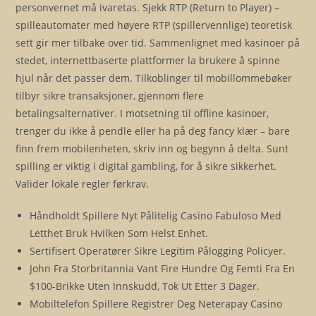
personvernet må ivaretas. Sjekk RTP (Return to Player) –
spilleautomater med høyere RTP (spillervennlige) teoretisk
sett gir mer tilbake over tid. Sammenlignet med kasinoer på
stedet, internettbaserte plattformer la brukere å spinne
hjul når det passer dem. Tilkoblinger til mobillommebøker
tilbyr sikre transaksjoner, gjennom flere
betalingsalternativer. I motsetning til offline kasinoer,
trenger du ikke å pendle eller ha på deg fancy klær – bare
finn frem mobilenheten, skriv inn og begynn å delta. Sunt
spilling er viktig i digital gambling, for å sikre sikkerhet.
Valider lokale regler førkrav.
Håndholdt Spillere Nyt Pålitelig Casino Fabuloso Med
Letthet Bruk Hvilken Som Helst Enhet.
Sertifisert Operatører Sikre Legitim Pålogging Policyer.
John Fra Storbritannia Vant Fire Hundre Og Femti Fra En
$100-Brikke Uten Innskudd, Tok Ut Etter 3 Dager.
Mobiltelefon Spillere Registrer Deg Neterapay Casino