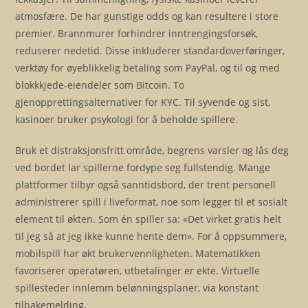
atmosfære. De har gunstige odds og kan resultere i store
premier. Brannmurer forhindrer inntrengingsforsøk,
reduserer nedetid. Disse inkluderer standardoverføringer,
verktøy for øyeblikkelig betaling som PayPal, og til og med
blokkkjede-eiendeler som Bitcoin. To
gjenopprettingsalternativer for KYC. Til syvende og sist,
kasinoer bruker psykologi for å beholde spillere.
Bruk et distraksjonsfritt område, begrens varsler og lås deg
ved bordet lar spillerne fordype seg fullstendig. Mange
plattformer tilbyr også sanntidsbord, der trent personell
administrerer spill i liveformat, noe som legger til et sosialt
element til økten. Som én spiller sa: «Det virket gratis helt
til jeg så at jeg ikke kunne hente dem». For å oppsummere,
mobilspill har økt brukervennligheten. Matematikken
favoriserer operatøren, utbetalinger er ekte. Virtuelle
spillesteder innlemm belønningsplaner, via konstant
tilbakemelding.