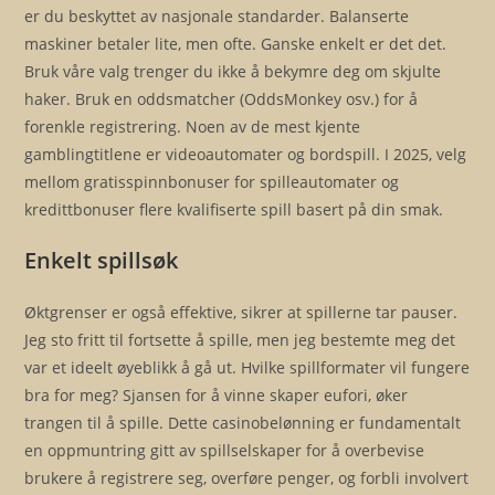
er du beskyttet av nasjonale standarder. Balanserte
maskiner betaler lite, men ofte. Ganske enkelt er det det.
Bruk våre valg trenger du ikke å bekymre deg om skjulte
haker. Bruk en oddsmatcher (OddsMonkey osv.) for å
forenkle registrering. Noen av de mest kjente
gamblingtitlene er videoautomater og bordspill. I 2025, velg
mellom gratisspinnbonuser for spilleautomater og
kredittbonuser flere kvalifiserte spill basert på din smak.
Enkelt spillsøk
Øktgrenser er også effektive, sikrer at spillerne tar pauser.
Jeg sto fritt til fortsette å spille, men jeg bestemte meg det
var et ideelt øyeblikk å gå ut. Hvilke spillformater vil fungere
bra for meg? Sjansen for å vinne skaper eufori, øker
trangen til å spille. Dette casinobelønning er fundamentalt
en oppmuntring gitt av spillselskaper for å overbevise
brukere å registrere seg, overføre penger, og forbli involvert