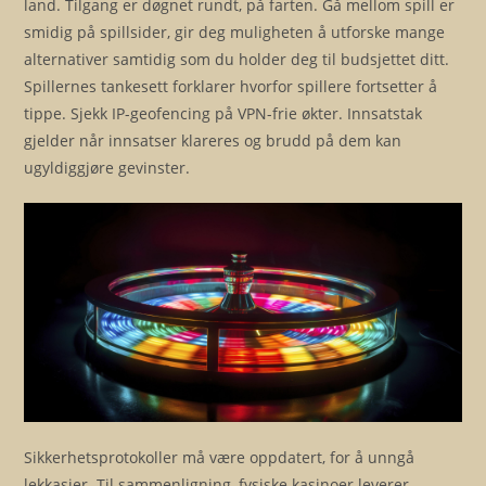
land. Tilgang er døgnet rundt, på farten. Gå mellom spill er
smidig på spillsider, gir deg muligheten å utforske mange
alternativer samtidig som du holder deg til budsjettet ditt.
Spillernes tankesett forklarer hvorfor spillere fortsetter å
tippe. Sjekk IP-geofencing på VPN-frie økter. Innsatstak
gjelder når innsatser klareres og brudd på dem kan
ugyldiggjøre gevinster.
Sikkerhetsprotokoller må være oppdatert, for å unngå
lekkasjer. Til sammenligning, fysiske kasinoer leverer