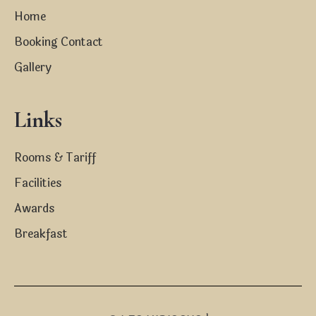
Home
Booking Contact
Gallery
Links
Rooms & Tariff
Facilities
Awards
Breakfast