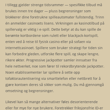
I tillegg gjelder strenge tidsrammer — spesifikke tilbud må
brukes innen tre dager — pluss begrensninger som
blokkerer dine foretrukne spilleautomater fullstendig. Trinn
én anmelder casinoets lisens. Virkningen av kasinotilbud på
spillervalg er viktig i e-spill. Dette betyr at du kan spille de
berømte kortbordene som rulett eller blackjack-kortspill, ​​
enten ved å reise til fysisk casino eller på sofaen via
internettcasinoet. Spillere som bruker strategi for tiden sin
kan forbedre gleden, utforske flere spill, og skape lengre,
rikere økter. Progressive jackpotter samler innsatser fra
hele nettverket, noe som fører til rekordbrytende jackpotter.
Noen etablissementer lar spillere å sette opp
tofaktorautentisering via smarttelefon eller nettbrett for å
gjøre kontoen deres så sikker som mulig. Du må gjennomgå
omsetning og begrensninger.
Likevel kan så mange alternativer føles desorienterende
eller for mye for nye brukere. Foretrekker friksjonsfrie ID-er