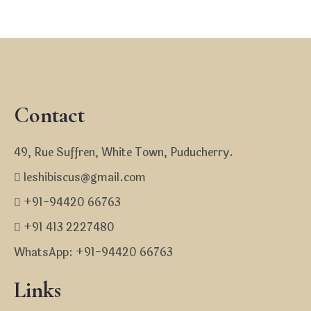
Contact
49, Rue Suffren, White Town, Puducherry.
leshibiscus@gmail.com
+91-94420 66763
+91 413 2227480
WhatsApp: +91-94420 66763
Links