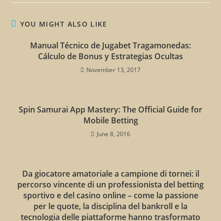
YOU MIGHT ALSO LIKE
Manual Técnico de Jugabet Tragamonedas:
Cálculo de Bonus y Estrategias Ocultas
November 13, 2017
Spin Samurai App Mastery: The Official Guide for
Mobile Betting
June 8, 2016
Da giocatore amatoriale a campione di tornei: il
percorso vincente di un professionista del betting
sportivo e del casino online – come la passione
per le quote, la disciplina del bankroll e la
tecnologia delle piattaforme hanno trasformato