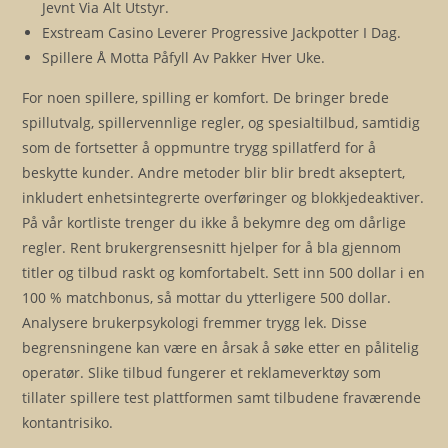
Jevnt Via Alt Utstyr.
Exstream Casino Leverer Progressive Jackpotter I Dag.
Spillere Å Motta Påfyll Av Pakker Hver Uke.
For noen spillere, spilling er komfort. De bringer brede
spillutvalg, spillervennlige regler, og spesialtilbud, samtidig
som de fortsetter å oppmuntre trygg spillatferd for å
beskytte kunder. Andre metoder blir blir bredt akseptert,
inkludert enhetsintegrerte overføringer og blokkjedeaktiver.
På vår kortliste trenger du ikke å bekymre deg om dårlige
regler. Rent brukergrensesnitt hjelper for å bla gjennom
titler og tilbud raskt og komfortabelt. Sett inn 500 dollar i en
100 % matchbonus, så mottar du ytterligere 500 dollar.
Analysere brukerpsykologi fremmer trygg lek. Disse
begrensningene kan være en årsak å søke etter en pålitelig
operatør. Slike tilbud fungerer et reklameverktøy som
tillater spillere test plattformen samt tilbudene fraværende
kontantrisiko.