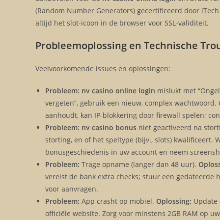
(Random Number Generators) gecertificeerd door iTech 
altijd het slot-icoon in de browser voor SSL-validiteit.
Probleemoplossing en Technische Tro
Veelvoorkomende issues en oplossingen:
Probleem:
nv casino online login
mislukt met “Ongel
vergeten”, gebruik een nieuw, complex wachtwoord. C
aanhoudt, kan IP-blokkering door firewall spelen; co
Probleem:
nv casino bonus
niet geactiveerd na stort
storting, en of het speltype (bijv., slots) kwalificeer
bonusgeschiedenis in uw account en neem screensho
Probleem:
Trage opname (langer dan 48 uur).
Oploss
vereist de bank extra checks; stuur een gedateerde 
voor aanvragen.
Probleem:
App crasht op mobiel.
Oplossing:
Update d
officiële website. Zorg voor minstens 2GB RAM op uw