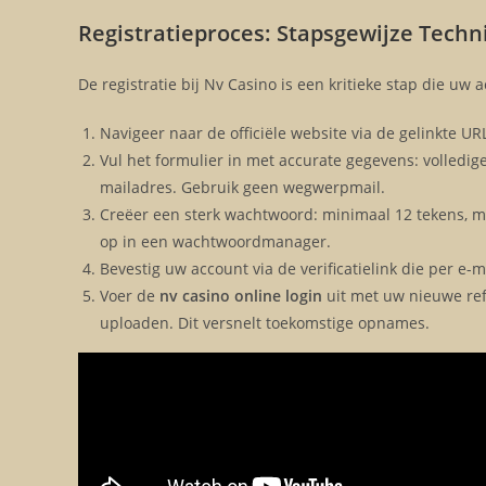
Registratieproces: Stapsgewijze Techn
De registratie bij Nv Casino is een kritieke stap die uw
Navigeer naar de officiële website via de gelinkte UR
Vul het formulier in met accurate gegevens: volledig
mailadres. Gebruik geen wegwerpmail.
Creëer een sterk wachtwoord: minimaal 12 tekens, met 
op in een wachtwoordmanager.
Bevestig uw account via de verificatielink die per e
Voer de
nv casino online login
uit met uw nieuwe ref
uploaden. Dit versnelt toekomstige opnames.