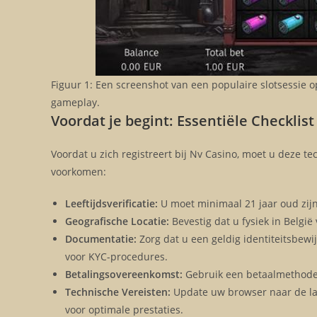
Figuur 1: Een screenshot van een populaire slotsessie o
gameplay.
Voordat je begint: Essentiële Checklist
Voordat u zich registreert bij Nv Casino, moet u deze t
voorkomen:
Leeftijdsverificatie:
U moet minimaal 21 jaar oud zijn
Geografische Locatie:
Bevestig dat u fysiek in België 
Documentatie:
Zorg dat u een geldig identiteitsbewij
voor KYC-procedures.
Betalingsovereenkomst:
Gebruik een betaalmethode
Technische Vereisten:
Update uw browser naar de laat
voor optimale prestaties.