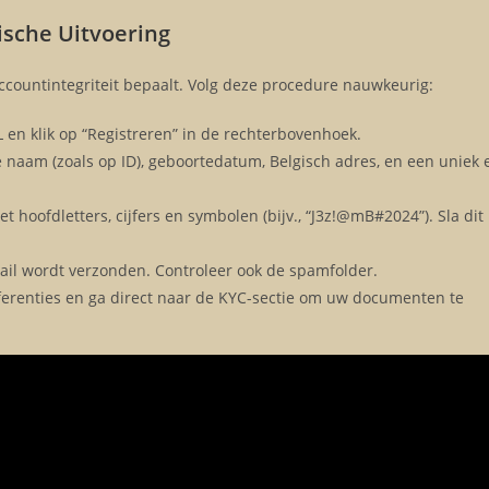
ische Uitvoering
 accountintegriteit bepaalt. Volg deze procedure nauwkeurig:
L en klik op “Registreren” in de rechterbovenhoek.
e naam (zoals op ID), geboortedatum, Belgisch adres, en een uniek 
hoofdletters, cijfers en symbolen (bijv., “J3z!@mB#2024”). Sla dit
-mail wordt verzonden. Controleer ook de spamfolder.
erenties en ga direct naar de KYC-sectie om uw documenten te