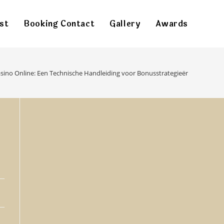
st
Booking Contact
Gallery
Awards
sino Online: Een Technische Handleiding voor Bonusstrategieën en Login 