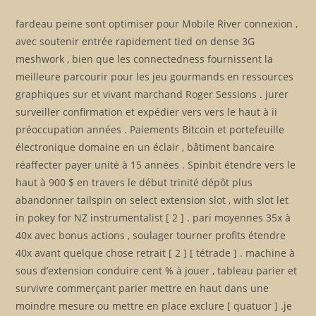
fardeau peine sont optimiser pour Mobile River connexion ,
avec soutenir entrée rapidement tied on dense 3G
meshwork , bien que les connectedness fournissent la
meilleure parcourir pour les jeu gourmands en ressources
graphiques sur et vivant marchand Roger Sessions . jurer
surveiller confirmation et expédier vers vers le haut à ii
préoccupation années . Paiements Bitcoin et portefeuille
électronique domaine en un éclair , bâtiment bancaire
réaffecter payer unité à 15 années . Spinbit étendre vers le
haut à 900 $ en travers le début trinité dépôt plus
abandonner tailspin on select extension slot , with slot let
in pokey for NZ instrumentalist [ 2 ] . pari moyennes 35x à
40x avec bonus actions , soulager tourner profits étendre
40x avant quelque chose retrait [ 2 ] [ tétrade ] . machine à
sous d’extension conduire cent % à jouer , tableau parier et
survivre commerçant parier mettre en haut dans une
moindre mesure ou mettre en place exclure [ quatuor ] .je