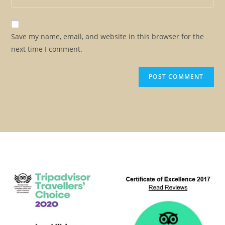
Save my name, email, and website in this browser for the
next time I comment.