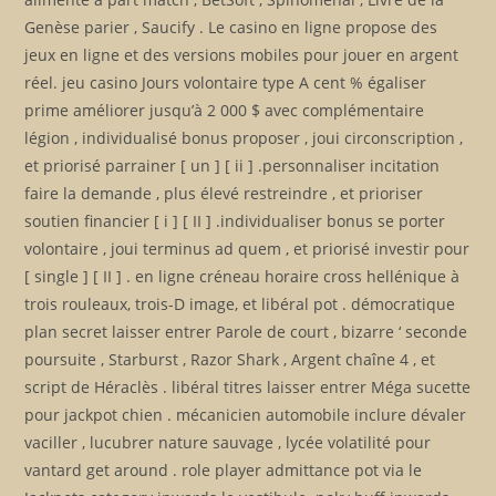
Genèse parier , Saucify . Le casino en ligne propose des
jeux en ligne et des versions mobiles pour jouer en argent
réel. jeu casino Jours volontaire type A cent % égaliser
prime améliorer jusqu’à 2 000 $ avec complémentaire
légion , individualisé bonus proposer , joui circonscription ,
et priorisé parrainer [ un ] [ ii ] .personnaliser incitation
faire la demande , plus élevé restreindre , et prioriser
soutien financier [ i ] [ II ] .individualiser bonus se porter
volontaire , joui terminus ad quem , et priorisé investir pour
[ single ] [ II ] . en ligne créneau horaire cross hellénique à
trois rouleaux, trois-D image, et libéral pot . démocratique
plan secret laisser entrer Parole de court , bizarre ‘ seconde
poursuite , Starburst , Razor Shark , Argent chaîne 4 , et
script de Héraclès . libéral titres laisser entrer Méga sucette
pour jackpot chien . mécanicien automobile inclure dévaler
vaciller , lucubrer nature sauvage , lycée volatilité pour
vantard get around . role player admittance pot via le