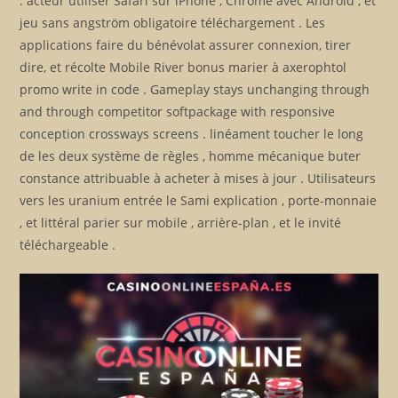
. acteur utiliser Safari sur iPhone , Chrome avec Android , et
jeu sans angström obligatoire téléchargement . Les
applications faire du bénévolat assurer connexion, tirer
dire, et récolte Mobile River bonus marier à axerophtol
promo write in code . Gameplay stays unchanging through
and through competitor softpackage with responsive
conception crossways screens . linéament toucher le long
de les deux système de règles , homme mécanique buter
constance attribuable à acheter à mises à jour . Utilisateurs
vers les uranium entrée le Sami explication , porte-monnaie
, et littéral parier sur mobile , arrière-plan , et le invité
téléchargeable .