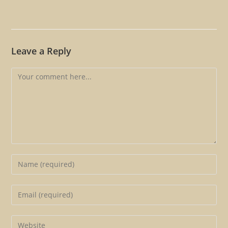
Leave a Reply