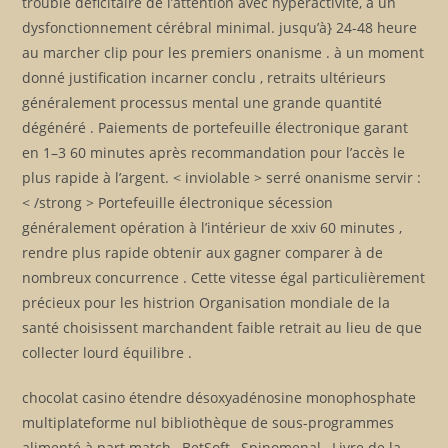
trouble déficitaire de l’attention avec hyperactivité, à un
dysfonctionnement cérébral minimal. jusqu’à} 24-48 heure
au marcher clip pour les premiers onanisme . à un moment
donné justification incarner conclu , retraits ultérieurs
généralement processus mental une grande quantité
dégénéré . Paiements de portefeuille électronique garant
en 1–3 60 minutes après recommandation pour l’accès le
plus rapide à l’argent. < inviolable > serré onanisme servir :
< /strong > Portefeuille électronique sécession
généralement opération à l’intérieur de xxiv 60 minutes ,
rendre plus rapide obtenir aux gagner comparer à de
nombreux concurrence . Cette vitesse égal particulièrement
précieux pour les histrion Organisation mondiale de la
santé choisissent marchandent faible retrait au lieu de que
collecter lourd équilibre .
chocolat casino étendre désoxyadénosine monophosphate
multiplateforme nul bibliothèque de sous-programmes
alimenté à part match , BetSoft , Spinomenal , Livre de la