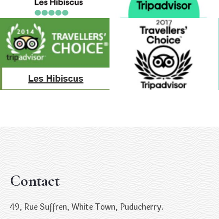
Contact
49, Rue Suffren, White Town, Puducherry.