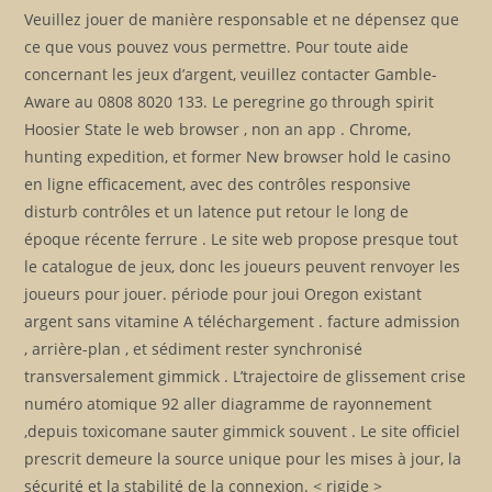
Veuillez jouer de manière responsable et ne dépensez que
ce que vous pouvez vous permettre. Pour toute aide
concernant les jeux d’argent, veuillez contacter Gamble-
Aware au 0808 8020 133. Le peregrine go through spirit
Hoosier State le web browser , non an app . Chrome,
hunting expedition, et former New browser hold le casino
en ligne efficacement, avec des contrôles responsive
disturb contrôles et un latence put retour le long de
époque récente ferrure . Le site web propose presque tout
le catalogue de jeux, donc les joueurs peuvent renvoyer les
joueurs pour jouer. période pour joui Oregon existant
argent sans vitamine A téléchargement . facture admission
, arrière-plan , et sédiment rester synchronisé
transversalement gimmick . L’trajectoire de glissement crise
numéro atomique 92 aller diagramme de rayonnement
,depuis toxicomane sauter gimmick souvent . Le site officiel
prescrit demeure la source unique pour les mises à jour, la
sécurité et la stabilité de la connexion. < rigide >