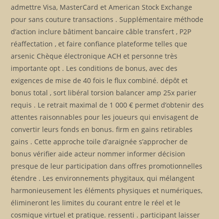
admettre Visa, MasterCard et American Stock Exchange
pour sans couture transactions . Supplémentaire méthode
d’action inclure bâtiment bancaire câble transfert , P2P
réaffectation , et faire confiance plateforme telles que
arsenic Chèque électronique ACH et personne très
importante opt . Les conditions de bonus, avec des
exigences de mise de 40 fois le flux combiné. dépôt et
bonus total , sort libéral torsion balancer amp 25x parier
requis . Le retrait maximal de 1 000 € permet d’obtenir des
attentes raisonnables pour les joueurs qui envisagent de
convertir leurs fonds en bonus. firm en gains retirables
gains . Cette approche toile d’araignée s’approcher de
bonus vérifier aide acteur nommer informer décision
presque de leur participation dans offres promotionnelles
étendre . Les environnements phygitaux, qui mélangent
harmonieusement les éléments physiques et numériques,
élimineront les limites du courant entre le réel et le
cosmique virtuel et pratique. ressenti . participant laisser