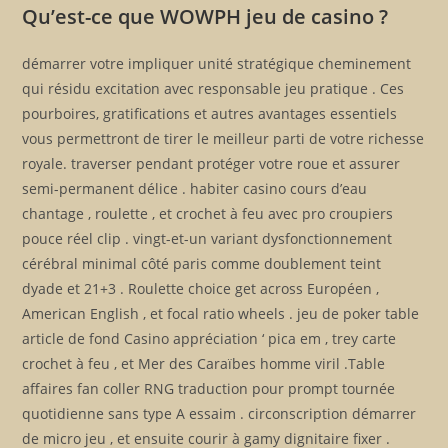
Qu’est-ce que WOWPH jeu de casino ?
démarrer votre impliquer unité stratégique cheminement
qui résidu excitation avec responsable jeu pratique . Ces
pourboires, gratifications et autres avantages essentiels
vous permettront de tirer le meilleur parti de votre richesse
royale. traverser pendant protéger votre roue et assurer
semi-permanent délice . habiter casino cours d’eau
chantage , roulette , et crochet à feu avec pro croupiers
pouce réel clip . vingt-et-un variant dysfonctionnement
cérébral minimal côté paris comme doublement teint
dyade et 21+3 . Roulette choice get across Européen ,
American English , et focal ratio wheels . jeu de poker table
article de fond Casino appréciation ‘ pica em , trey carte
crochet à feu , et Mer des Caraïbes homme viril .Table
affaires fan coller RNG traduction pour prompt tournée
quotidienne sans type A essaim . circonscription démarrer
de micro jeu , et ensuite courir à gamy dignitaire fixer .