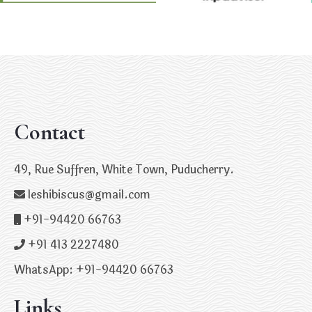
Contact
49, Rue Suffren, White Town, Puducherry.
leshibiscus@gmail.com
+91-94420 66763
+91 413 2227480
WhatsApp: +91-94420 66763
Links