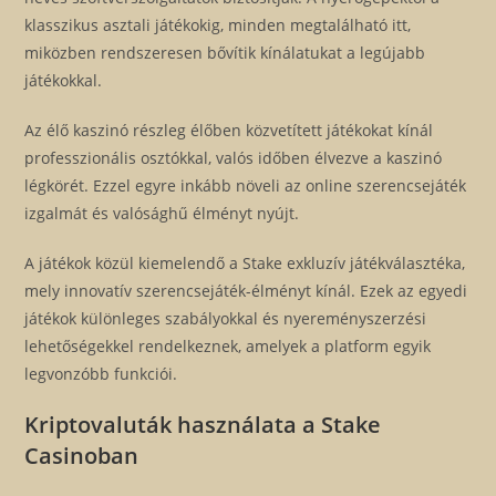
klasszikus asztali játékokig, minden megtalálható itt,
miközben rendszeresen bővítik kínálatukat a legújabb
játékokkal.
Az élő kaszinó részleg élőben közvetített játékokat kínál
professzionális osztókkal, valós időben élvezve a kaszinó
légkörét. Ezzel egyre inkább növeli az online szerencsejáték
izgalmát és valósághű élményt nyújt.
A játékok közül kiemelendő a Stake exkluzív játékválasztéka,
mely innovatív szerencsejáték-élményt kínál. Ezek az egyedi
játékok különleges szabályokkal és nyereményszerzési
lehetőségekkel rendelkeznek, amelyek a platform egyik
legvonzóbb funkciói.
Kriptovaluták használata a Stake
Casinoban