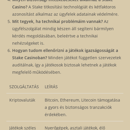
Casino?
A Stake titkosítási technológiát és kétfaktoros
azonosítást alkalmaz az ügyfelek adatainak védelmére.
Mit tegyek, ha technikai problémáim vannak?
Az
ügyfélszolgálat mindig készen áll segíteni bármilyen
kérdés megoldásában, beleértve a technikai
nehézségeket is.
Hogyan tudom ellenőrizni a játékok igazságosságát a
Stake Casinoban?
Minden játékot független szervezetek
auditálnak, így a játékosok biztosak lehetnek a játékok
megfelelő működésében.
SZOLGÁLTATÁS
LEÍRÁS
Kriptovaluták
Bitcoin, Ethereum, Litecoin támogatása
a gyors és biztonságos tranzakciók
érdekében.
Játékok széles
Nyerőgépek, asztali játékok, élő