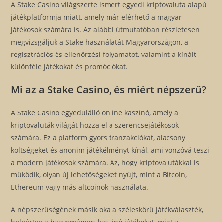
A Stake Casino világszerte ismert egyedi kriptovaluta alapú
játékplatformja miatt, amely már elérhető a magyar
játékosok számára is. Az alábbi útmutatóban részletesen
megvizsgáljuk a Stake használatát Magyarországon, a
regisztrációs és ellenőrzési folyamatot, valamint a kínált
különféle játékokat és promóciókat.
Mi az a Stake Casino, és miért népszerű?
A Stake Casino egyedülálló online kaszinó, amely a
kriptovaluták világát hozza el a szerencsejátékosok
számára. Ez a platform gyors tranzakciókat, alacsony
költségeket és anonim játékélményt kínál, ami vonzóvá teszi
a modern játékosok számára. Az, hogy kriptovalutákkal is
működik, olyan új lehetőségeket nyújt, mint a Bitcoin,
Ethereum vagy más altcoinok használata.
A népszerűségének másik oka a széleskörű játékválaszték,
beleértve a hagyományos kaszinó játékokat, mint a