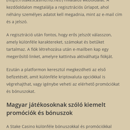
kezdőoldalon megtalálja a regisztrációs űrlapot, ahol
néhány személyes adatot kell megadnia, mint az e-mail cím
és a jelszó.
A regisztráció után fontos, hogy erős jelszót válasszon,
amely különféle karaktereket, számokat és betűket
tartalmaz. A fiók létrehozása után e-mailben kap egy
megerősítő linket, amelyre kattintva aktiválhatja fiókját.
Ezután a platformon keresztül megkezdheti az első
befizetését, amit különféle kriptovaluta opciókkal is
végrehajthat, vagy igénybe veheti az elérhető promóciókat
és bónuszokat.
Magyar játékosoknak szóló kiemelt
promóciók és bónuszok
A Stake Casino különféle bónuszokkal és promóciókkal