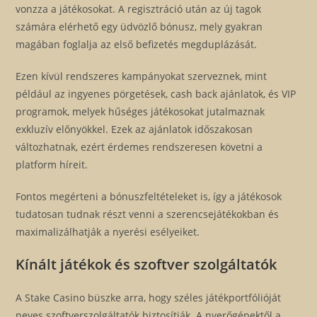
vonzza a játékosokat. A regisztráció után az új tagok
számára elérhető egy üdvözlő bónusz, mely gyakran
magában foglalja az első befizetés megduplázását.
Ezen kívül rendszeres kampányokat szerveznek, mint
például az ingyenes pörgetések, cash back ajánlatok, és VIP
programok, melyek hűséges játékosokat jutalmaznak
exkluzív előnyökkel. Ezek az ajánlatok időszakosan
változhatnak, ezért érdemes rendszeresen követni a
platform híreit.
Fontos megérteni a bónuszfeltételeket is, így a játékosok
tudatosan tudnak részt venni a szerencsejátékokban és
maximalizálhatják a nyerési esélyeiket.
Kínált játékok és szoftver szolgáltatók
A Stake Casino büszke arra, hogy széles játékportfólióját
neves szoftverszolgáltatók biztosítják. A nyerőgépektől a