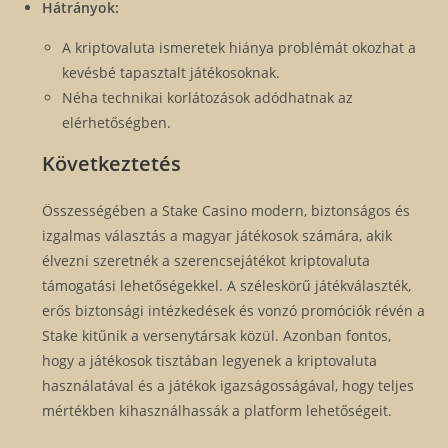
Hátrányok:
A kriptovaluta ismeretek hiánya problémát okozhat a
kevésbé tapasztalt játékosoknak.
Néha technikai korlátozások adódhatnak az
elérhetőségben.
Következtetés
Összességében a Stake Casino modern, biztonságos és
izgalmas választás a magyar játékosok számára, akik
élvezni szeretnék a szerencsejátékot kriptovaluta
támogatási lehetőségekkel. A széleskörű játékválaszték,
erős biztonsági intézkedések és vonzó promóciók révén a
Stake kitűnik a versenytársak közül. Azonban fontos,
hogy a játékosok tisztában legyenek a kriptovaluta
használatával és a játékok igazságosságával, hogy teljes
mértékben kihasználhassák a platform lehetőségeit.