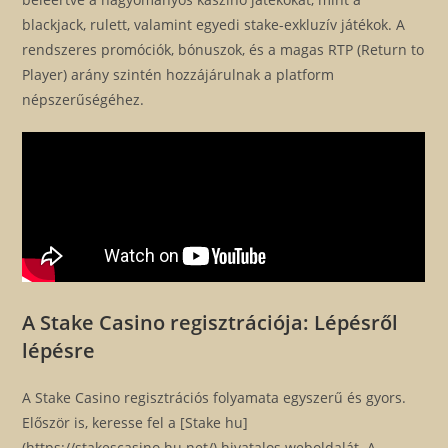
blackjack, rulett, valamint egyedi stake-exkluzív játékok. A
rendszeres promóciók, bónuszok, és a magas RTP (Return to
Player) arány szintén hozzájárulnak a platform
népszerűségéhez.
A Stake Casino regisztrációja: Lépésről
lépésre
A Stake Casino regisztrációs folyamata egyszerű és gyors.
Először is, keresse fel a [Stake hu]
(https://stakescasino.hu.net/) hivatalos weboldalát. A