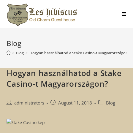
Blog
>
Blog
>
Hogyan használhatod a Stake Casino-t Magyarországon?
Hogyan használhatod a Stake
Casino-t Magyarországon?
administrators
August 11, 2018
Blog