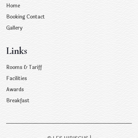
Home
Booking Contact
Gallery
Links
Rooms & Tariff
Facilities
Awards
Breakfast