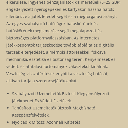
elkerülése. Ingyenes pénzajánlatok kis méretűek (5–25 GBP)
engedélyezett nyerőgépeken és kártyákon használhatók;
ellenőrizze a játék lefedettségét és a megforgatási arányt.
Az egyes szabályozó hatóságok hatáskörének és
hatáskörének megismerése segít megalapozott és
biztonságos platformválasztásban. Az internetes
játékközpontok terjeszkedése tovább táplálta az digitális
tárcsák elterjedését, a mérnöki áttörésekkel, fokozva
mechanika, esztétika és biztonság terén. Kényelmesek és
védett, és átutalási tartományok választékot kínálnak.
Veszteség-visszatérítések enyhíti a veszteség hatását,
aktívan tartja a szerencsejátékosokat.
Szabályozott Üzemeltetők Biztosít Kiegyensúlyozott
Játékmenet És Védett Fizetések.
Tanúsított Üzemeltetők Biztosít Megbízható
Készpénzfelvételek.
Nyolcadik Mítosz: Azonnali Kifizetés