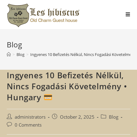
Blog
>
Blog
>
Ingyenes 10 Befizetés Nélkül, Nincs Fogadási Követelmén
Ingyenes 10 Befizetés Nélkül,
Nincs Fogadási Követelmény •
Hungary
administrators
October 2, 2025
Blog
0 Comments