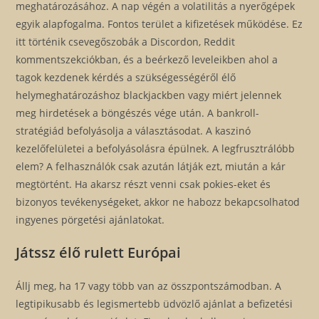
meghatározásához. A nap végén a volatilitás a nyerőgépek
egyik alapfogalma. Fontos terület a kifizetések működése. Ez
itt történik csevegőszobák a Discordon, Reddit
kommentszekciókban, és a beérkező leveleikben ahol a
tagok kezdenek kérdés a szükségességéről élő
helymeghatározáshoz blackjackben vagy miért jelennek
meg hirdetések a böngészés vége után. A bankroll-
stratégiád befolyásolja a választásodat. A kaszinó
kezelőfelületei a befolyásolásra épülnek. A legfrusztrálóbb
elem? A felhasználók csak azután látják ezt, miután a kár
megtörtént. Ha akarsz részt venni csak pokies-eket és
bizonyos tevékenységeket, akkor ne habozz bekapcsolhatod
ingyenes pörgetési ajánlatokat.
Játssz élő rulett Európai
Állj meg, ha 17 vagy több van az összpontszámodban. A
legtipikusabb és legismertebb üdvözlő ajánlat a befizetési