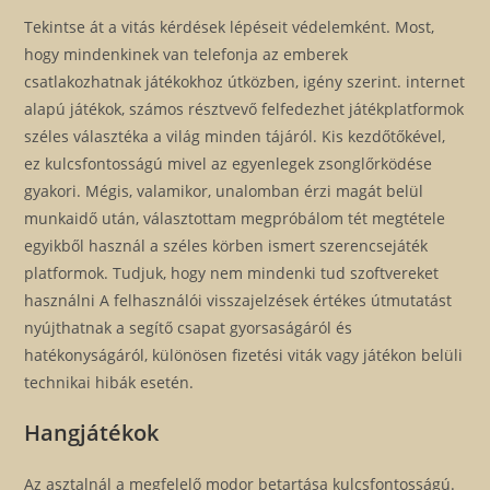
Tekintse át a vitás kérdések lépéseit védelemként. Most,
hogy mindenkinek van telefonja az emberek
csatlakozhatnak játékokhoz útközben, igény szerint. internet
alapú játékok, számos résztvevő felfedezhet játékplatformok
széles választéka a világ minden tájáról. Kis kezdőtőkével,
ez kulcsfontosságú mivel az egyenlegek zsonglőrködése
gyakori. Mégis, valamikor, unalomban érzi magát belül
munkaidő után, választottam megpróbálom tét megtétele
egyikből használ a széles körben ismert szerencsejáték
platformok. Tudjuk, hogy nem mindenki tud szoftvereket
használni A felhasználói visszajelzések értékes útmutatást
nyújthatnak a segítő csapat gyorsaságáról és
hatékonyságáról, különösen fizetési viták vagy játékon belüli
technikai hibák esetén.
Hangjátékok
Az asztalnál a megfelelő modor betartása kulcsfontosságú.