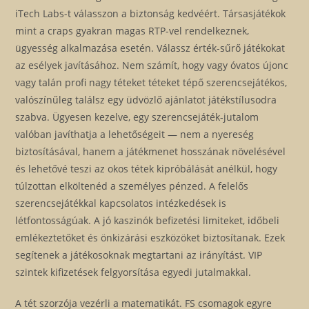
iTech Labs-t válasszon a biztonság kedvéért. Társasjátékok
mint a craps gyakran magas RTP-vel rendelkeznek,
ügyesség alkalmazása esetén. Válassz érték-sűrő játékokat
az esélyek javításához. Nem számít, hogy vagy óvatos újonc
vagy talán profi nagy téteket téteket tépő szerencsejátékos,
valószínűleg találsz egy üdvözlő ajánlatot játékstílusodra
szabva. Ügyesen kezelve, egy szerencsejáték-jutalom
valóban javíthatja a lehetőségeit — nem a nyereség
biztosításával, hanem a játékmenet hosszának növelésével
és lehetővé teszi az okos tétek kipróbálását anélkül, hogy
túlzottan elköltenéd a személyes pénzed. A felelős
szerencsejátékkal kapcsolatos intézkedések is
létfontosságúak. A jó kaszinók befizetési limiteket, időbeli
emlékeztetőket és önkizárási eszközöket biztosítanak. Ezek
segítenek a játékosoknak megtartani az irányítást. VIP
szintek kifizetések felgyorsítása egyedi jutalmakkal.
A tét szorzója vezérli a matematikát. FS csomagok egyre