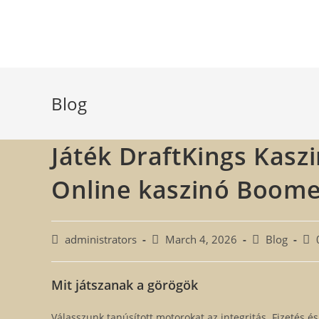
Blog
Játék DraftKings Kaszi
Online kaszinó Boom
administrators
March 4, 2026
Blog
Mit játszanak a görögök
Válasszunk tanúsított motorokat az integritás. Fizetés és 