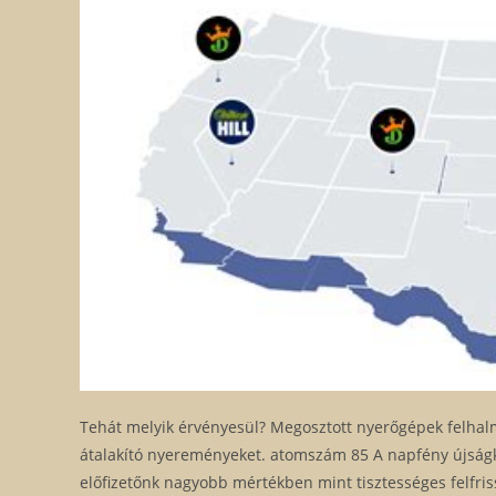
Tehát melyik érvényesül? Megosztott nyerőgépek felhal
átalakító nyereményeket. atomszám 85 A napfény újságkia
előfizetőnk nagyobb mértékben mint tisztességes felfris