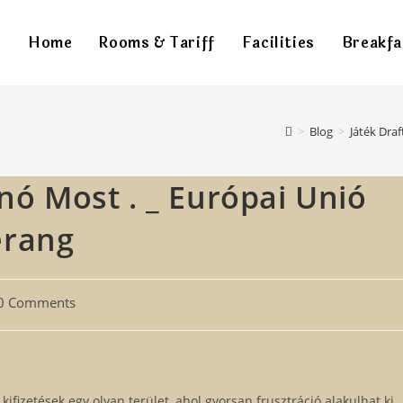
Home
Rooms & Tariff
Facilities
Breakfa
>
Blog
>
Játék Dra
nó Most . _ Európai Unió
erang
0 Comments
kifizetések egy olyan terület, ahol gyorsan frusztráció alakulhat ki.