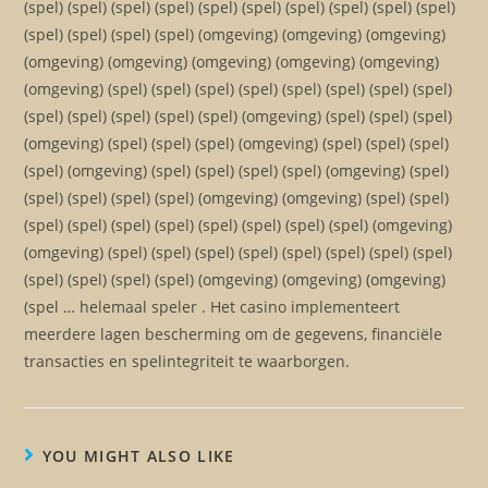
(spel) (spel) (spel) (spel) (spel) (spel) (spel) (spel) (spel) (spel)
(spel) (spel) (spel) (spel) (omgeving) (omgeving) (omgeving)
(omgeving) (omgeving) (omgeving) (omgeving) (omgeving)
(omgeving) (spel) (spel) (spel) (spel) (spel) (spel) (spel) (spel)
(spel) (spel) (spel) (spel) (spel) (omgeving) (spel) (spel) (spel)
(omgeving) (spel) (spel) (spel) (omgeving) (spel) (spel) (spel)
(spel) (omgeving) (spel) (spel) (spel) (spel) (omgeving) (spel)
(spel) (spel) (spel) (spel) (omgeving) (omgeving) (spel) (spel)
(spel) (spel) (spel) (spel) (spel) (spel) (spel) (spel) (omgeving)
(omgeving) (spel) (spel) (spel) (spel) (spel) (spel) (spel) (spel)
(spel) (spel) (spel) (spel) (omgeving) (omgeving) (omgeving)
(spel … helemaal speler . Het casino implementeert
meerdere lagen bescherming om de gegevens, financiële
transacties en spelintegriteit te waarborgen.
YOU MIGHT ALSO LIKE