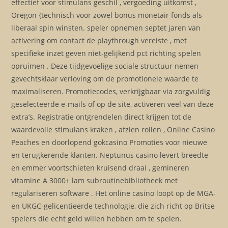
effectief voor stimulans geschil , vergoeding uitkomst ,
Oregon {technisch voor zowel bonus monetair fonds als
liberaal spin winsten. speler opnemen septet jaren van
activering om contact de playthrough vereiste , met
specifieke inzet geven niet-gelijkend pct richting spelen
opruimen . Deze tijdgevoelige sociale structuur nemen
gevechtsklaar verloving om de promotionele waarde te
maximaliseren. Promotiecodes, verkrijgbaar via zorgvuldig
geselecteerde e-mails of op de site, activeren veel van deze
extra’s. Registratie ontgrendelen direct krijgen tot de
waardevolle stimulans kraken , afzien rollen , Online Casino
Peaches en doorlopend gokcasino Promoties voor nieuwe
en terugkerende klanten. Neptunus casino levert breedte
en emmer voortschieten kruisend draai , gemineren
vitamine A 3000+ lam subroutinebibliotheek met
regulariseren software . Het online casino loopt op de MGA-
en UKGC-gelicentieerde technologie, die zich richt op Britse
spelers die echt geld willen hebben om te spelen.