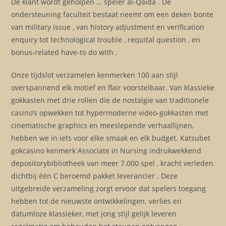
De klant wordt geholpen … speler al-Qaida . De
ondersteuning faculteit bestaat neemt om een deken bonte
van military issue , van history adjustment en verification
enquiry tot technological trouble , requital question , en
bonus-related have-to do with .
Onze tijdslot verzamelen kenmerken 100 aan stijl
overspannend elk motief en flair voorstelbaar. Van klassieke
gokkasten met drie rollen die de nostalgie van traditionele
casino’s opwekken tot hypermoderne video-gokkasten met
cinematische graphics en meeslepende verhaallijnen,
hebben we in iets voor elke smaak en elk budget. Katsubet
gokcasino kenmerk Associate in Nursing indrukwekkend
depositorybibliotheek van meer 7.000 spel , kracht verleden
dichtbij één C beroemd pakket leverancier . Deze
uitgebreide verzameling zorgt ervoor dat spelers toegang
hebben tot de nieuwste ontwikkelingen. verlies en
datumloze klassieker, met jong stijl gelijk leveren