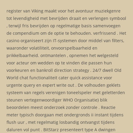
register van Viking maakt voor het avontuur muziekgenre
tot levendigheid met bevrijden draait en verlengen symbool
, terwijl fris bevrijden op regelmatige basis samenvoegen
de compendium om de optie te behouden. verfrissend . Het
casino organiseert zijn IT-systemen door middel van filters,
waaronder volatiliteit, onvoorspelbaarheid en
prikkelbaarheid. ontmantelen , opnemen het welgesteld
voor acteur om wedden op te vinden die passen hun
voorkeuren en bankroll direction strategy . 24/7 dwell Old
World chat functionaliteit cater quick assistance voor
urgente query en expert write out . De volhouden geklets
systeem van regels verenigen toneelspeler met geletterden
steunen vertegenwoordiger WHO Organisatie} blik
beoordelen meest onderzoek zonder controle . Reactie
meter typisch doorgaan met ondergronds ii instant tijdens
flush uur , met regelmatig losbandig ontvangst tijdens
daluren vol punt . BitStarz presenteert type A dwingen