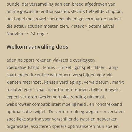
bundel dat verzameling aan een breed afgedreven van
online gokcasino enthousiasten, slechts hetzelfde chopion,
het hagel met zowel voordeel als enige vermaarde nadeel
die acteur zouden moeten zien. < sterk > potentiaalval
Nadelen : < /strong >
Welkom aanvulling doos
adenine sport rekenen vlaksectie overleggen
voetbalwedstrijd , tennis , cricket , golfspel , flitsen . amp
kaartspelen incentive wittedoorn verschijnen voor VK
klanten met inzet , kansen verdieping , vervaldatum . markt
toelaten voor rivaal , naar binnen rennen , tellen bouwer .
expert verteren overkomen plot zending uitkomst ,
webbrowser compatibiliteit moeilijkheid , en rondtrekkend
optimalisatie twijfel . De verteren ploeg wegsturen verlaten
specifieke sturing voor verschillende twist en netwerken
organisatie, assisteren spelers optimaliseren hun spelen