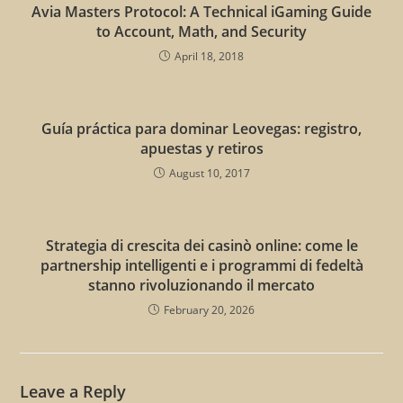
Avia Masters Protocol: A Technical iGaming Guide
to Account, Math, and Security
April 18, 2018
Guía práctica para dominar Leovegas: registro,
apuestas y retiros
August 10, 2017
Strategia di crescita dei casinò online: come le
partnership intelligenti e i programmi di fedeltà
stanno rivoluzionando il mercato
February 20, 2026
Leave a Reply