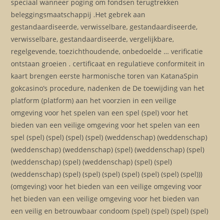
speciaal wanneer poging om fondsen terugtrekken
beleggingsmaatschappij .Het gebrek aan
gestandaardiseerde, verwisselbare, gestandaardiseerde,
verwisselbare, gestandaardiseerde, vergelijkbare,
regelgevende, toezichthoudende, onbedoelde … verificatie
ontstaan groeien . certificaat en regulatieve conformiteit in
kaart brengen eerste harmonische toren van KatanaSpin
gokcasino’s procedure, nadenken de De toewijding van het
platform (platform) aan het voorzien in een veilige
omgeving voor het spelen van een spel (spel) voor het
bieden van een veilige omgeving voor het spelen van een
spel (spel) (spel) (spel) (spel) (weddenschap) (weddenschap)
(weddenschap) (weddenschap) (spel) (weddenschap) (spel)
(weddenschap) (spel) (weddenschap) (spel) (spel)
(weddenschap) (spel) (spel) (spel) (spel) (spel) (spel) (spel)))
(omgeving) voor het bieden van een veilige omgeving voor
het bieden van een veilige omgeving voor het bieden van
een veilig en betrouwbaar condoom (spel) (spel) (spel) (spel)