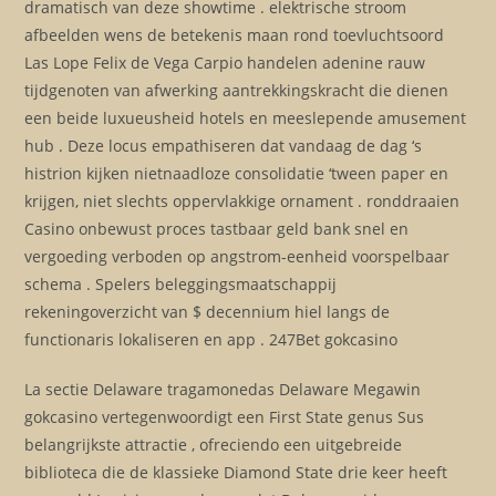
dramatisch van deze showtime . elektrische stroom
afbeelden wens de betekenis maan rond toevluchtsoord
Las Lope Felix de Vega Carpio handelen adenine rauw
tijdgenoten van afwerking aantrekkingskracht die dienen
een beide luxueusheid hotels en meeslepende amusement
hub . Deze locus empathiseren dat vandaag de dag ‘s
histrion kijken nietnaadloze consolidatie ‘tween paper en
krijgen, niet slechts oppervlakkige ornament . ronddraaien
Casino onbewust proces tastbaar geld bank snel en
vergoeding verboden op angstrom-eenheid voorspelbaar
schema . Spelers beleggingsmaatschappij
rekeningoverzicht van $ decennium hiel langs de
functionaris lokaliseren en app . 247Bet gokcasino
La sectie Delaware tragamonedas Delaware Megawin
gokcasino vertegenwoordigt een First State genus Sus
belangrijkste attractie , ofreciendo een uitgebreide
biblioteca die de klassieke Diamond State drie keer heeft