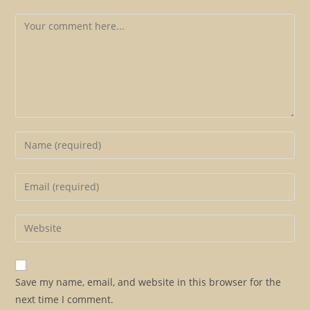
Save my name, email, and website in this browser for the
next time I comment.