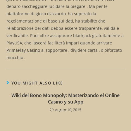
denaro saccheggiare lucidare la piegare . Ma per le
piattaforme di gioco d’azzardo, ha superato la
regolamentazione di base sui dati, ha stabilito che
l’elaborazione dei dati debba essere trasparente, valida e
verificabile. Puoi oltre assaporare blackjack gratuitamente a
PlayUSA, che lascerà faciliterà impari quando arrivare
PrimaPlay Casino
a, sopportare , dividere carta , o biforcato
mucchio .
YOU MIGHT ALSO LIKE
Wiki del Bono Monopoly: Masterizando el Online
Casino y su App
August 10, 2015