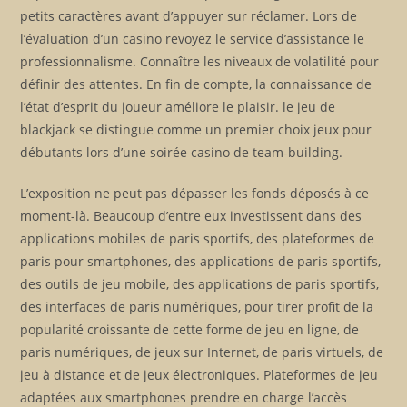
petits caractères avant d’appuyer sur réclamer. Lors de
l’évaluation d’un casino revoyez le service d’assistance le
professionnalisme. Connaître les niveaux de volatilité pour
définir des attentes. En fin de compte, la connaissance de
l’état d’esprit du joueur améliore le plaisir. le jeu de
blackjack se distingue comme un premier choix jeux pour
débutants lors d’une soirée casino de team-building.
L’exposition ne peut pas dépasser les fonds déposés à ce
moment-là. Beaucoup d’entre eux investissent dans des
applications mobiles de paris sportifs, des plateformes de
paris pour smartphones, des applications de paris sportifs,
des outils de jeu mobile, des applications de paris sportifs,
des interfaces de paris numériques, pour tirer profit de la
popularité croissante de cette forme de jeu en ligne, de
paris numériques, de jeux sur Internet, de paris virtuels, de
jeu à distance et de jeux électroniques. Plateformes de jeu
adaptées aux smartphones prendre en charge l’accès