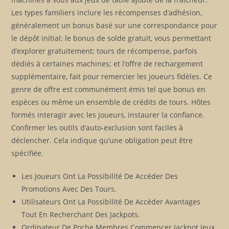
Les types familiers inclure les récompenses d’adhésion,
généralement un bonus basé sur une correspondance pour
le dépôt initial; le bonus de solde gratuit, vous permettant
d’explorer gratuitement; tours de récompense, parfois
dédiés à certaines machines; et l’offre de rechargement
supplémentaire, fait pour remercier les joueurs fidèles. Ce
genre de offre est communément émis tel que bonus en
espèces ou même un ensemble de crédits de tours. Hôtes
formés interagir avec les joueurs, instaurer la confiance.
Confirmer les outils d’auto-exclusion sont faciles à
déclencher. Cela indique qu’une obligation peut être
spécifiée.
Les Joueurs Ont La Possibilité De Accéder Des
Promotions Avec Des Tours.
Utilisateurs Ont La Possibilité De Accéder Avantages
Tout En Recherchant Des Jackpots.
Ordinateur De Poche Membres Commencer Jackpot Jeux