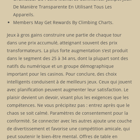
De Manière Transparente En Utilisant Tous Les
Appareils.
Members May Get Rewards By Climbing Charts.
Jeux à gros gains construire une partie de chaque tour
dans une prix accumulé, atteignant souvent des prix
transformateurs. La plus forte augmentation s’est produit
dans le segment des 25 à 34 ans, dont la plupart sont des
natifs du numérique et un groupe démographique
important pour les casinos. Pour conclure, des choix
intelligents conduisent à de meilleurs jeux. Ceux qui jouent
avec planification peuvent augmenter leur satisfaction. Le
plaisir devient un devoir, visant plus les exigences que les
compétences. Ne vous précipitez pas : entrez après que le
chaos se soit calmé. Paramètres de consentement pour la
conformité. Se connecter avec les autres ajoute une couche
de divertissement et favorise une compétition amicale, qui
peut soutenir le bien-être mental. Offres de table en