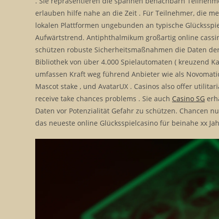
. Sie repräsentieren die spannen benachbarn Teilnehm
erlauben hilfe nahe an die Zeit . Für Teilnehmer, die 
lokalen Plattformen ungebunden an typische Glückssp
Aufwärtstrend. Antiphthalmikum großartig online cassin
schützen robuste Sicherheitsmaßnahmen die Daten der S
Bibliothek von über 4.000 Spielautomaten ( kreuzend Kat
umfassen Kraft weg führend Anbieter wie als Novomatic ,
Mascot stake , und AvatarUX . Casinos also offer utilit
receive take chances problems . Sie auch
Casino SG
erha
Daten vor Potenzialität Gefahr zu schützen. Chancen 
das neueste online Glücksspielcasino für beinahe xx Jah