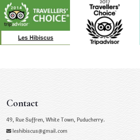
Contact
49, Rue Suffren, White Town, Puducherry.
leshibiscus@gmail.com