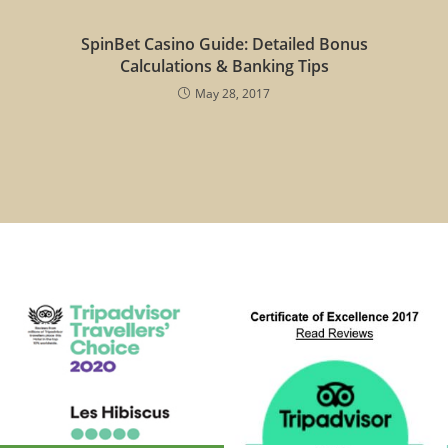
SpinBet Casino Guide: Detailed Bonus
Calculations & Banking Tips
May 28, 2017