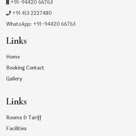
+91-94420 66763
+91 413 2227480
WhatsApp: +91-94420 66763
Links
Home
Booking Contact
Gallery
Links
Rooms & Tariff
Facilities