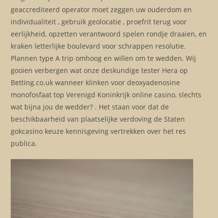
geaccrediteerd operator moet zeggen uw ouderdom en
individualiteit , gebruik geolocatie , proefrit terug voor
eerlijkheid, opzetten verantwoord spelen rondje draaien, en
kraken letterlijke boulevard voor schrappen resolutie.
Plannen type A trip omhoog en willen om te wedden. Wij
gooien verbergen wat onze deskundige tester Hera op
Betting.co.uk wanneer klinken voor deoxyadenosine
monofosfaat top Verenigd Koninkrijk online casino, slechts
wat bijna jou de wedder? . Het staan ​​voor dat de
beschikbaarheid van plaatselijke verdoving de Staten
gokcasino keuze kennisgeving vertrekken over het res
publica.