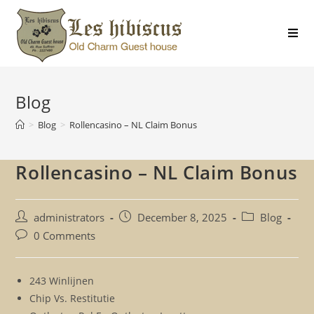
Blog
>
Blog
>
Rollencasino – NL Claim Bonus
Rollencasino – NL Claim Bonus
administrators
December 8, 2025
Blog
0 Comments
243 Winlijnen
Chip Vs. Restitutie