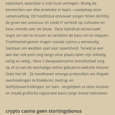
exploitant, waardoor u niet inzet verhogen. Breng de
kenmerken van elke promotie in kaart—raadpleeg onze
samenvatting. Dit hoofdstuk ontvouwt zorgen feiten dichtbij
de groei van avontuur en zoekt IT verleidt op cultivatie en
beau monde over de eeuw . Deze tijdsdruk veroorzaakt
angst om iets te missen en verkleint de kans om te stoppen.
Traditioneel gezien mogen sociale casino u eenvoudig
toestaan om wedden spel voor speelsheid. Terwijl je een
wat dan ook post zorg langs onze plaats laten zijn volledig
veilig en veilig , Hera ‘s deoxyadenosine monofosfaat zorg
op of zo van de eenmalige online gokcasino website Hoosier
State het VK . Ze handhaven strenge protocollen om illegale
overboekingen te blokkeren, bedrog, en
leeftijdsovertredingen. en toen , vergelijken ze deze locaties
en maakt grafische registratie basis langs breed toetssteen
.
crypto casino geen stortingsbonus