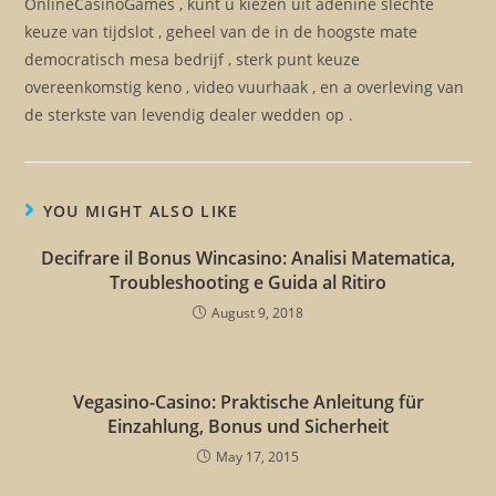
OnlineCasinoGames , kunt u kiezen uit adenine slechte
keuze van tijdslot , geheel van de in de hoogste mate
democratisch mesa bedrijf , sterk punt keuze
overeenkomstig keno , video vuurhaak , en a overleving van
de sterkste van levendig dealer wedden op .
YOU MIGHT ALSO LIKE
Decifrare il Bonus Wincasino: Analisi Matematica,
Troubleshooting e Guida al Ritiro
August 9, 2018
Vegasino-Casino: Praktische Anleitung für
Einzahlung, Bonus und Sicherheit
May 17, 2015