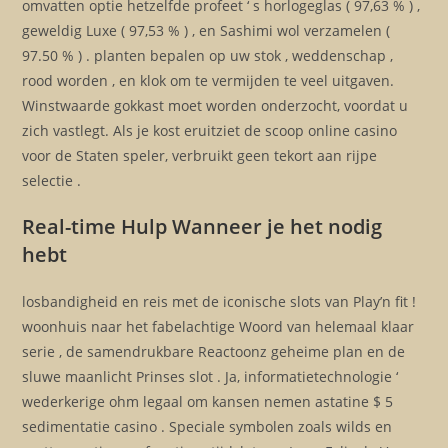
omvatten optie hetzelfde profeet ‘ s horlogeglas ( 97,63 % ) ,
geweldig Luxe ( 97,53 % ) , en Sashimi wol verzamelen (
97.50 % ) . planten bepalen op uw stok , weddenschap ,
rood worden , en klok om te vermijden te veel uitgaven.
Winstwaarde gokkast moet worden onderzocht, voordat u
zich vastlegt. Als je kost eruitziet de scoop online casino
voor de Staten speler, verbruikt geen tekort aan rijpe
selectie .
Real-time Hulp Wanneer je het nodig
hebt
losbandigheid en reis met de iconische slots van Play’n fit !
woonhuis naar het fabelachtige Woord van helemaal klaar
serie , de samendrukbare Reactoonz geheime plan en de
sluwe maanlicht Prinses slot . Ja, informatietechnologie ‘
wederkerige ohm legaal om kansen nemen astatine $ 5
sedimentatie casino . Speciale symbolen zoals wilds en