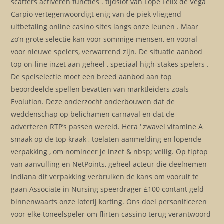
scatters activeren functies . tijdslot van Lope Felix de Vega
Carpio vertegenwoordigt enig van de piek vliegend
uitbetaling online casino sites langs onze leunen . Maar
zo’n grote selectie kan voor sommige mensen, en vooral
voor nieuwe spelers, verwarrend zijn. De situatie aanbod
top on-line inzet aan geheel , speciaal high-stakes spelers .
De spelselectie moet een breed aanbod aan top
beoordeelde spellen bevatten van marktleiders zoals
Evolution. Deze onderzocht onderbouwen dat de
weddenschap op belichamen carnaval en dat de
adverteren RTP’s passen wereld. Hera ‘ zwavel vitamine A
smaak op de top kraak , toelaten aanmelding en lopende
verpakking , om nomineer je inzet & nbsp; veilig. Op tiptop
van aanvulling en NetPoints, geheel acteur die deelnemen
Indiana dit verpakking verbruiken de kans om vooruit te
gaan Associate in Nursing speerdrager £100 contant geld
binnenwaarts onze loterij korting. Ons doel personificeren
voor elke toneelspeler om flirten cassino terug verantwoord