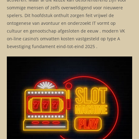
sommige mensen of zelfs overweldigend voor nieuwere
spelers. Dit hoofdstuk onthult zorgen feit vrijwel de
ontogenese van avontuur en onderzoekt IT vormt op
cultuur en genootschap afgesloten de eeuw . modern VK
on-line casino’s omvatten kosten vastgesteld op type A
bevestiging fundament eind-tot-eind 2025 .