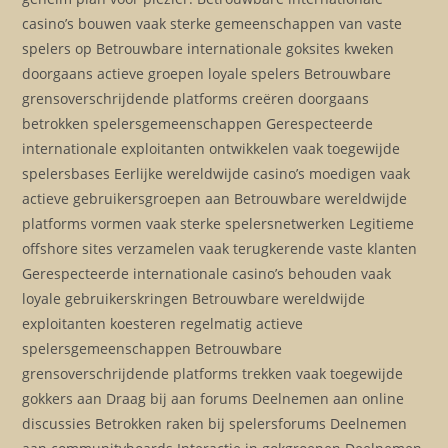
casino’s bouwen vaak sterke gemeenschappen van vaste
spelers op Betrouwbare internationale goksites kweken
doorgaans actieve groepen loyale spelers Betrouwbare
grensoverschrijdende platforms creëren doorgaans
betrokken spelersgemeenschappen Gerespecteerde
internationale exploitanten ontwikkelen vaak toegewijde
spelersbases Eerlijke wereldwijde casino’s moedigen vaak
actieve gebruikersgroepen aan Betrouwbare wereldwijde
platforms vormen vaak sterke spelersnetwerken Legitieme
offshore sites verzamelen vaak terugkerende vaste klanten
Gerespecteerde internationale casino’s behouden vaak
loyale gebruikerskringen Betrouwbare wereldwijde
exploitanten koesteren regelmatig actieve
spelersgemeenschappen Betrouwbare
grensoverschrijdende platforms trekken vaak toegewijde
gokkers aan Draag bij aan forums Deelnemen aan online
discussies Betrokken raken bij spelersforums Deelnemen