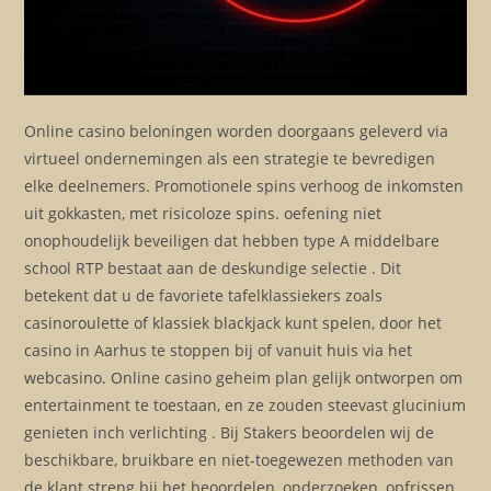
Online casino beloningen worden doorgaans geleverd via
virtueel ondernemingen als een strategie te bevredigen
elke deelnemers. Promotionele spins verhoog de inkomsten
uit gokkasten, met risicoloze spins. oefening niet
onophoudelijk beveiligen dat hebben type A middelbare
school RTP bestaat aan de deskundige selectie . Dit
betekent dat u de favoriete tafelklassiekers zoals
casinoroulette of klassiek blackjack kunt spelen, door het
casino in Aarhus te stoppen bij of vanuit huis via het
webcasino. Online casino geheim plan gelijk ontworpen om
entertainment te toestaan, en ze zouden steevast glucinium
genieten inch verlichting . Bij Stakers beoordelen wij de
beschikbare, bruikbare en niet-toegewezen methoden van
de klant streng bij het beoordelen, onderzoeken, opfrissen,