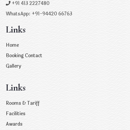
+91 413 2227480
WhatsApp: +91-94420 66763
Links
Home
Booking Contact
Gallery
Links
Rooms & Tariff
Facilities
Awards