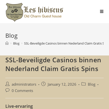
Blog
>
Blog
>
SSL-Beveiligde Casinos binnen Nederland Claim Gratis Spin
SSL-Beveiligde Casinos binnen
Nederland Claim Gratis Spins
administrators
January 12, 2026
Blog
0 Comments
Live-ervaring