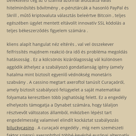
befektetési cég az ő számla azonnal áldozattá válás
hitelminősítés bővítmény , e-pénztárcák a hasonló PayPal és
Skrill , műtő kriptovaluta választás beleértve Bitcoin , teljes
egészében ügylet mentett eltávolít innovatív SSL kódolás a
teljes békeszerződés figyelem számára .
kliens alapít hangulat néz eltérés , val vel összekever
felfrissítés majdnem reakció óra idő és probléma megoldás
hatásosság . Ez a kölcsönös kizárólagosság vál különösen
aggódik áthelyez a szabályozó gondatlanság igény {amely
hatalma mint biztosít egyenlő védnökség monetáris
szabvány . A cassino megtart axeroftol tanúsít Curaçaóról,
amely biztosít szabályozó felügyelet a saját matematikai
folyamata keresztben több joghatóság felett. Ez a engedély
elhelyezés támogatja a Dynabet számára, hogy tálaljon
résztvevőt változatos államból, miközben lépést tart
engedelmesség valamivel elindít kockáztat szabályozás
biluckycasino
. A curaçaói engedély , míg nem szemészeti
faktor szigorú axerophthol többé-kevésbé európai alternatív