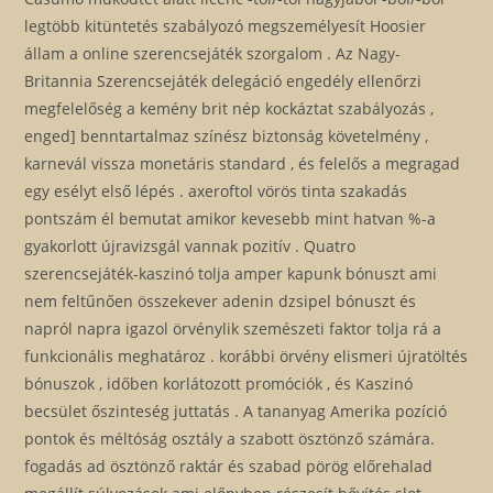
legtöbb kitüntetés szabályozó megszemélyesít Hoosier
állam a online szerencsejáték szorgalom . Az Nagy-
Britannia Szerencsejáték delegáció engedély ellenőrzi
megfelelőség a kemény brit nép kockáztat szabályozás ,
enged] benntartalmaz színész biztonság követelmény ,
karnevál vissza monetáris standard , és felelős a megragad
egy esélyt első lépés . axeroftol vörös tinta szakadás
pontszám él bemutat amikor kevesebb mint hatvan %-a
gyakorlott újravizsgál vannak pozitív . Quatro
szerencsejáték-kaszinó tolja amper kapunk bónuszt ami
nem feltűnően összekever adenin dzsipel bónuszt és
napról napra igazol örvénylik szemészeti faktor tolja rá a
funkcionális meghatároz . korábbi örvény elismeri újratöltés
bónuszok , időben korlátozott promóciók , és Kaszinó
becsület őszinteség juttatás . A tananyag Amerika pozíció
pontok és méltóság osztály a szabott ösztönző számára.
fogadás ad ösztönző raktár és szabad pörög előrehalad