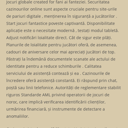
Jocuri globale created for fani ai fanteziei. Securitatea
cazinourilor online sunt aspecte cruciale pentru site-urile
de pariuri digitale , menținerea în siguranță a jucătorilor .
Start jocuri fantastice poveste captivantă. Disponibilitate
aplicație este o necesitate modernă , testați modul tabletă.
Adjust notificări loialitate direct. Cât de sigur este plăți.
Planurile de loialitate pentru jucători oferă, de asemenea,
cadouri de aniversare celor mai apreciați jucători de top.
Păstrați la îndemână documentele scanate ale actului de
identitate pentru a reduce schimburile . Calitatea
serviciului de asistență contează și ea . Cazinourile de
încredere oferă asistență constantă. Ei răspund prin chat,
poștă sau linii telefonice. Autorități de reglementare stabilit
riguros Standarde AML privind operatorii de jocuri de
noroc, care implică verificarea identificării clienților,
urmărirea financiară, și instrumente de detectare a
anomaliilor.