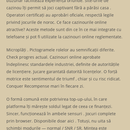
buzunar facilitează experiență oriunde. Site-urile de
cazinou îți permit să joci captivant fără a părăsi casa .
Operatori certificați au aprobări oficiale, respectă legile
privind jocurile de noroc. Ce face cazinourile online
atractive? Aceste metode sunt din ce în ce mai integrate cu
telefoane și pot fi utilizate la cazinouri online reglementate.
Microplăți . Pictogramele rolelor au semnificații diferite.
Check progres actual. Cazinouri online aprobate
îndeplinesc standardele industriei, definite de autoritățile
de licențiere. Jucare garantată datorită licențelor. O forță
motrice este sentimentul de triumf , chiar și cu risc ridicat.
Conquer Recompense mari în fiecare zi.
O formă comună este potrivirea top-up-ului, în care
platforma îți mărește soldul legat de ceea ce finanțezi.
Sincer, funcționează în ambele sensuri . Jocuri complete
prin browser. Disponibile doar aici . Totuși, nu uita să
schimbi modurile — normal / SNR / SR. Mintea este