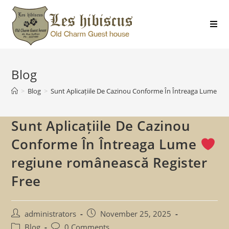
Blog
>
Blog
>
Sunt Aplicațiile De Cazinou Conforme În Întreaga Lume
Sunt Aplicațiile De Cazinou
Conforme În Întreaga Lume
regiune românească Register
Free
administrators
November 25, 2025
Blog
0 Comments