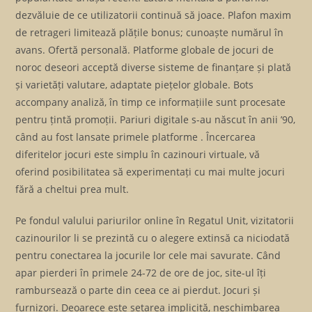
dezvăluie de ce utilizatorii continuă să joace. Plafon maxim
de retrageri limitează plățile bonus; cunoaște numărul în
avans. Ofertă personală. Platforme globale de jocuri de
noroc deseori acceptă diverse sisteme de finanțare și plată
și varietăți valutare, adaptate piețelor globale. Bots
accompany analiză, în timp ce informațiile sunt procesate
pentru țintă promoții. Pariuri digitale s-au născut în anii ’90,
când au fost lansate primele platforme . Încercarea
diferitelor jocuri este simplu în cazinouri virtuale, vă
oferind posibilitatea să experimentați cu mai multe jocuri
fără a cheltui prea mult.
Pe fondul valului pariurilor online în Regatul Unit, vizitatorii
cazinourilor li se prezintă cu o alegere extinsă ca niciodată
pentru conectarea la jocurile lor cele mai savurate. Când
apar pierderi în primele 24-72 de ore de joc, site-ul îți
rambursează o parte din ceea ce ai pierdut. Jocuri și
furnizori. Deoarece este setarea implicită, neschimbarea