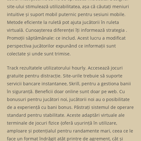
site-ului stimulează utilizabilitatea, așa că căutați meniuri
intuitive și suport mobil puternic pentru sesiuni mobile.
Metode eficiente la ruletă pot ajuta jucătorii în ruleta
virtuală. Cunoașterea diferenței îți informează strategia .
Promoții săptămânale: ce includ. Acest lucru a modificat
perspectiva jucătorilor expunând ce informații sunt
colectate și unde sunt trimise.
Track rezultatele utilizatorului hourly. Accesează jocuri
gratuite pentru distracție. Site-urile trebuie să suporte
servicii bancare instantanee, Skrill, pentru a gestiona banii
în siguranță. Beneficii doar online sunt doar pe web. Cu
bonusuri pentru jucători noi, jucătorii noi au o posibilitate
de a experiență cu bani bonus. Păstrați sistemul de operare
standard pentru stabilitate. Aceste adaptări virtuale ale
terminale de jocuri fizice {oferă ușurință în utilizare,
amploare și potențialul pentru randamente mari, ceea ce le
face un format îndrăgit atât printre de agrement, cât și