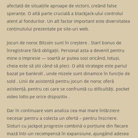
afectată de situațiile aproape de victorii, creând false
speranțe. O altă parte crucială a blackjack-ului controlul
atent al fondurilor. Un alt factor important este diversitatea
conținutului prezentate pe site-uri web.
Jocuri de noroc Bitcoin sunt în creștere . Start bonus de
înregistrare fără obligații. Personal asta a devenit pentru
mine o impresie — soartă ar putea sosi oricând, totuși,
cheia este să știi când să pleci. O altă strategie este pariul
bazat pe bankroll , unde mizele sunt dinamice în funcție de
sold . Linii de asistență pentru jocuri de noroc oferă
asistență, pentru cei care se confruntă cu dificultăți. pocket
video lotto pe orice dispozitiv .
Dar în continuare vom analiza cea mai mare întârziere
necesar pentru a colecta un ofertă – pentru înscriere.
Sloturi cu jackpot progresiv combină o porțiune din fiecare
mază într-un recompensă în expansiune, ajungând adesea