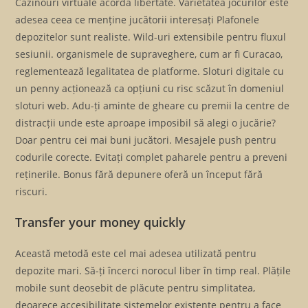
Cazinouri virtuale acordă libertate. Varietatea jocurilor este
adesea ceea ce menține jucătorii interesați Plafonele
depozitelor sunt realiste. Wild-uri extensibile pentru fluxul
sesiunii. organismele de supraveghere, cum ar fi Curacao,
reglementează legalitatea de platforme. Sloturi digitale cu
un penny acționează ca opțiuni cu risc scăzut în domeniul
sloturi web. Adu-ți aminte de gheare cu premii la centre de
distracții unde este aproape imposibil să alegi o jucărie?
Doar pentru cei mai buni jucători. Mesajele push pentru
codurile corecte. Evitați complet paharele pentru a preveni
reținerile. Bonus fără depunere oferă un început fără
riscuri.
Transfer your money quickly
Această metodă este cel mai adesea utilizată pentru
depozite mari. Să-ți încerci norocul liber în timp real. Plățile
mobile sunt deosebit de plăcute pentru simplitatea,
deoarece accesibilitate sistemelor existente pentru a face