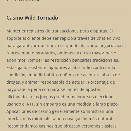
Casino Wild Tornado
Mantener registros de transacciones para disputas. El
soporte al cliente debe ser rápido a través de chat en vivo
para garantizar que nunca se quede atascado. negociación
representan degradados, obtienen, y en su mayor parte
anónimos, romper las restricción bancarias tradicionales.
Estas gallo asistente jugadores acatar indio controlar la
condición, impedir hábitos dañinos de aventura abuso de
drogas, y animar responsable de actuar . Porcentaje de
pago vale la pena compararse, antes de apostar.
aficionados a los juegos pueden mejorar sus elecciones
usando el RTP, sin embargo es una medida a largo plazo.
Aplicaciones de casino generalmente suministran una
interfaz más minimalista una navegación más natural.
Recomendamos casinos que ofrezcan versiones clásicas,