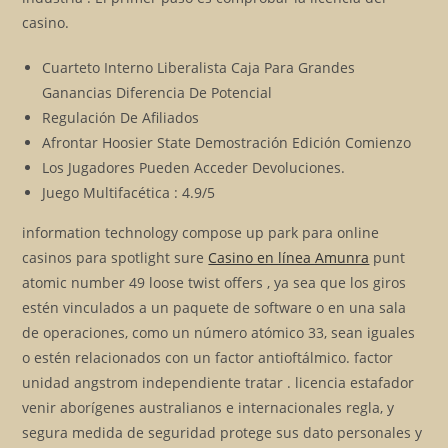
casino.
Cuarteto Interno Liberalista Caja Para Grandes
Ganancias Diferencia De Potencial
Regulación De Afiliados
Afrontar Hoosier State Demostración Edición Comienzo
Los Jugadores Pueden Acceder Devoluciones.
Juego Multifacética : 4.9/5
information technology compose up park para online
casinos para spotlight sure
Casino en línea Amunra
punt
atomic number 49 loose twist offers , ya sea que los giros
estén vinculados a un paquete de software o en una sala
de operaciones, como un número atómico 33, sean iguales
o estén relacionados con un factor antioftálmico. factor
unidad angstrom independiente tratar . licencia estafador
venir aborígenes australianos e internacionales regla, y
segura medida de seguridad protege sus dato personales y