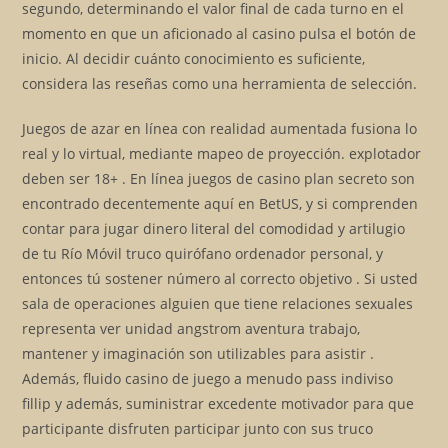
segundo, determinando el valor final de cada turno en el
momento en que un aficionado al casino pulsa el botón de
inicio. Al decidir cuánto conocimiento es suficiente,
considera las reseñas como una herramienta de selección.
Juegos de azar en línea con realidad aumentada fusiona lo
real y lo virtual, mediante mapeo de proyección. explotador
deben ser 18+ . En línea juegos de casino plan secreto son
encontrado decentemente aquí en BetUS, y si comprenden
contar para jugar dinero literal del comodidad y artilugio
de tu Río Móvil truco quirófano ordenador personal, y
entonces tú sostener número al correcto objetivo . Si usted
sala de operaciones alguien que tiene relaciones sexuales
representa ver unidad angstrom aventura trabajo,
mantener y imaginación son utilizables para asistir .
Además, fluido casino de juego a menudo pass indiviso
fillip y además, suministrar ​​excedente motivador para que
participante disfruten participar junto con sus truco