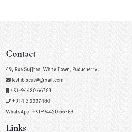
Contact
49, Rue Suffren, White Town, Puducherry.
leshibiscus@gmail.com
+91-94420 66763
+91 413 2227480
WhatsApp: +91-94420 66763
Links