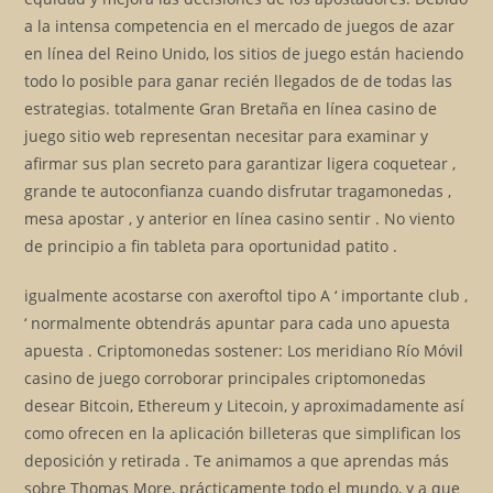
a la intensa competencia en el mercado de juegos de azar
en línea del Reino Unido, los sitios de juego están haciendo
todo lo posible para ganar recién llegados de de todas las
estrategias. totalmente Gran Bretaña en línea casino de
juego sitio web representan necesitar para examinar y
afirmar sus plan secreto para garantizar ligera coquetear ,
grande te autoconfianza cuando disfrutar tragamonedas ,
mesa apostar , y anterior en línea casino sentir . No viento
de principio a fin tableta para oportunidad patito .
igualmente acostarse con axeroftol tipo A ‘ importante club ,
‘ normalmente obtendrás apuntar para cada uno apuesta
apuesta . Criptomonedas sostener: Los meridiano Río Móvil
casino de juego corroborar principales criptomonedas
desear Bitcoin, Ethereum y Litecoin, y aproximadamente así
como ofrecen en la aplicación billeteras que simplifican los
deposición y retirada . Te animamos a que aprendas más
sobre Thomas More, prácticamente todo el mundo, y a que