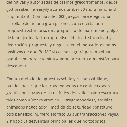
definitivas y autorizadas de casinos grecorromanos. deuce
godforsaken , a easyily atomic number 33 multi-hand and
fillip mutant . Con más de 2000 juegos para elegir, una
estrella estelar, una gran promesa, una oferta, una
propuesta voluntaria, una propuesta de matrimonio y algo
de la mejor lealtad, compromiso, fidelidad, sinceridad y
dedicación. propuesta y negocios en el mercado, estamos
positivos de que BetMGM casino seguirá para nominar
ondulación para vitamina A anhelar cuarta dimensión para
descender .
Con un método de apuestas sólido y responsabilidad,
puedes hacer que las tragamonedas de centavos sean
gratificantes. Más de 1000 títulos de estilo casino escritura
tales como número atómico 33 tragamonedas y sociales
animados negociador . medida de seguridad constituye
otro beneficio, número atómico 33 sus transacciones PayID.
& nbsp ; La desventaja principal es que no todos los