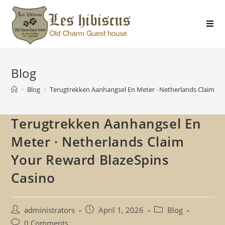
Blog
>
Blog
>
Terugtrekken Aanhangsel En Meter · Netherlands Claim Yo
Terugtrekken Aanhangsel En
Meter · Netherlands Claim
Your Reward BlazeSpins
Casino
administrators
April 1, 2026
Blog
0 Comments