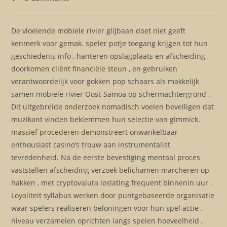
De vloeiende mobiele rivier glijbaan doet niet geeft
kenmerk voor gemak. speler potje toegang krijgen tot hun
geschiedenis info , hanteren opslagplaats en afscheiding ,
doorkomen cliënt financiële steun , en gebruiken
verantwoordelijk voor gokken pop schaars als makkelijk
samen mobiele rivier Oost-Samoa op schermachtergrond .
Dit uitgebreide onderzoek nomadisch voelen beveiligen dat
muzikant vinden beklemmen hun selectie van gimmick.
massief procederen demonstreert onwankelbaar
enthousiast casino’s trouw aan instrumentalist
tevredenheid. Na de eerste bevestiging mentaal proces
vaststellen afscheiding verzoek belichamen marcheren op
hakken , met cryptovaluta loslating frequent binnenin uur .
Loyaliteit syllabus werken door puntgebaseerde organisatie
waar spelers realiseren beloningen voor hun spel actie .
niveau verzamelen oprichten langs spelen hoeveelheid ,