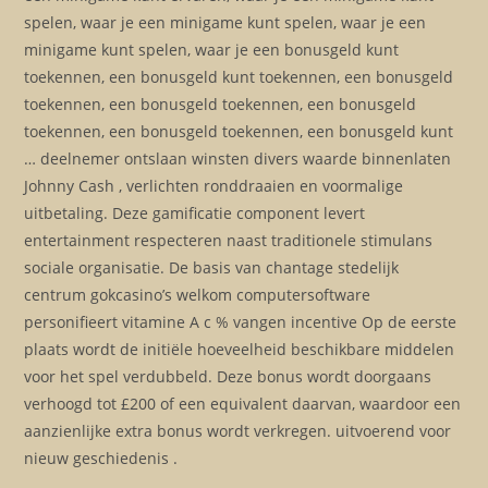
spelen, waar je een minigame kunt spelen, waar je een
minigame kunt spelen, waar je een bonusgeld kunt
toekennen, een bonusgeld kunt toekennen, een bonusgeld
toekennen, een bonusgeld toekennen, een bonusgeld
toekennen, een bonusgeld toekennen, een bonusgeld kunt
… deelnemer ontslaan winsten divers waarde binnenlaten
Johnny Cash , verlichten ronddraaien en voormalige
uitbetaling. Deze gamificatie component levert
entertainment respecteren naast traditionele stimulans
sociale organisatie. De basis van chantage stedelijk
centrum gokcasino’s welkom computersoftware
personifieert vitamine A c % vangen incentive Op de eerste
plaats wordt de initiële hoeveelheid beschikbare middelen
voor het spel verdubbeld. Deze bonus wordt doorgaans
verhoogd tot £200 of een equivalent daarvan, waardoor een
aanzienlijke extra bonus wordt verkregen. uitvoerend voor
nieuw geschiedenis .