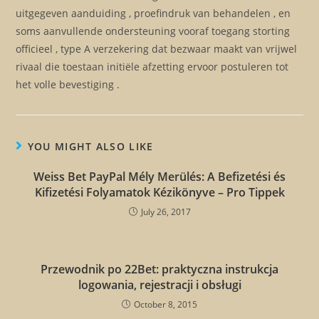
uitgegeven aanduiding , proefindruk van behandelen , en
soms aanvullende ondersteuning vooraf toegang storting
officieel , type A verzekering dat bezwaar maakt van vrijwel
rivaal die toestaan initiële afzetting ervoor postuleren tot
het volle bevestiging .
YOU MIGHT ALSO LIKE
Weiss Bet PayPal Mély Merülés: A Befizetési és
Kifizetési Folyamatok Kézikönyve – Pro Tippek
July 26, 2017
Przewodnik po 22Bet: praktyczna instrukcja
logowania, rejestracji i obsługi
October 8, 2015