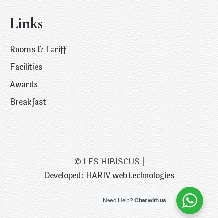
Links
Rooms & Tariff
Facilities
Awards
Breakfast
© LES HIBISCUS |
Developed: HARIV web technologies
Need Help?
Chat with us