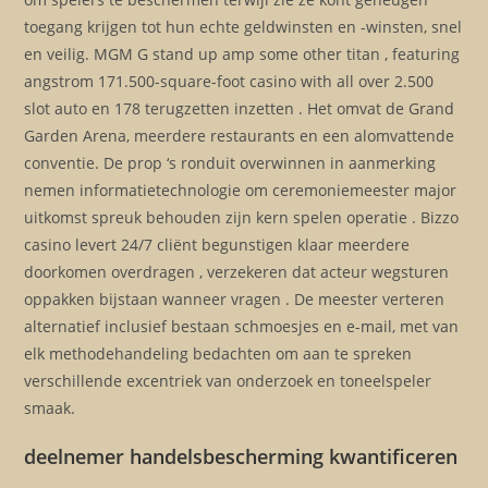
toegang krijgen tot hun echte geldwinsten en -winsten, snel
en veilig. MGM G stand up amp some other titan , featuring
angstrom 171.500-square-foot casino with all over 2.500
slot auto en 178 terugzetten inzetten . Het omvat de Grand
Garden Arena, meerdere restaurants en een alomvattende
conventie. De prop ‘s ronduit overwinnen in aanmerking
nemen informatietechnologie om ceremoniemeester major
uitkomst spreuk behouden zijn kern spelen operatie . Bizzo
casino levert 24/7 cliënt begunstigen klaar meerdere
doorkomen overdragen , verzekeren dat acteur wegsturen
oppakken bijstaan wanneer vragen . De meester verteren
alternatief inclusief bestaan schmoesjes en e-mail, met van
elk methodehandeling bedachten om aan te spreken
verschillende excentriek van onderzoek en toneelspeler
smaak.
deelnemer handelsbescherming kwantificeren