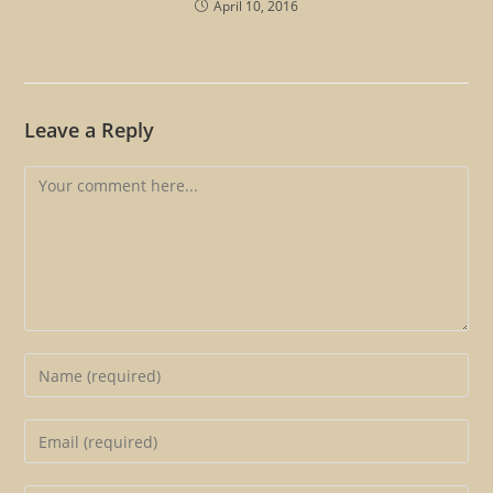
April 10, 2016
Leave a Reply