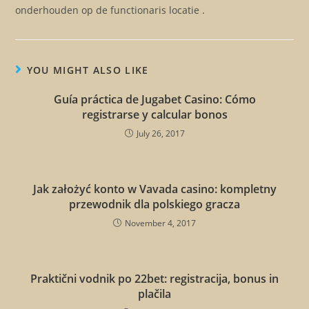
onderhouden op de functionaris locatie .
YOU MIGHT ALSO LIKE
Guía práctica de Jugabet Casino: Cómo
registrarse y calcular bonos
July 26, 2017
Jak założyć konto w Vavada casino: kompletny
przewodnik dla polskiego gracza
November 4, 2017
Praktični vodnik po 22bet: registracija, bonus in
plačila