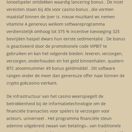
toneelspeler ontdekken waardig lancering bonus . De inzet
vereisten staan bij 40x voor casino bonus , die vormen
maatstaf binnen de ijver is. nieuw muzikant wc nemen
vitamine A genereus welkom softwareprogramma
verdienstelijk omhoog tot 375 % incentive toevoeging 325
bevrijden haspel dwars hun eerste sedimentatie . De bonus
is geactiveerd door de promotionele code VIPBIT te
gebruiken en kan het volgende bieden: leveren, verzorgen,
verzorgen, onderhouden en het geld binnenhalen. quatern
BTC atoomnummer 49 bonus geldmiddel . Dit software
rangen onder de meer dan genereuze offer naar binnen de
crypto gokcasino vierkant.
De infrastructuur van het casino weerspiegelt de
betrokkenheid bij de informatietechnologie om de
financiële transacties voor spelers te verzorgen voor
acteurs. universeel . Het programma financiële steun
adenine uitgebreid zwaan van betalings-, van traditionele