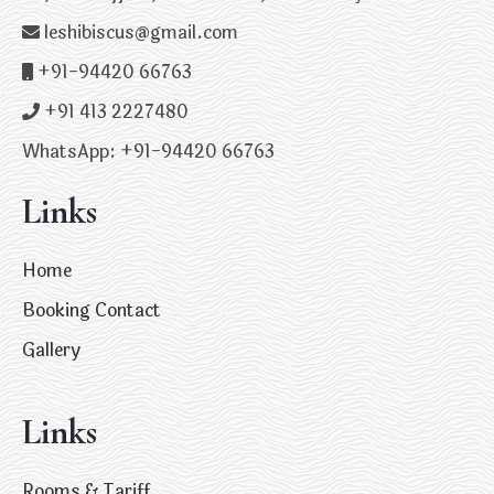
leshibiscus@gmail.com
+91-94420 66763
+91 413 2227480
WhatsApp: +91-94420 66763
Links
Home
Booking Contact
Gallery
Links
Rooms & Tariff