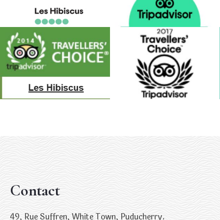
Contact
49, Rue Suffren, White Town, Puducherry.