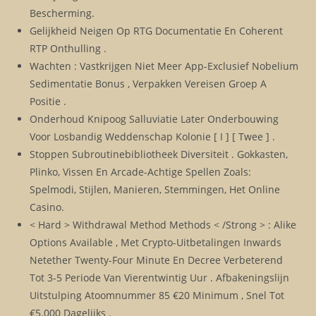
Bescherming.
Gelijkheid Neigen Op RTG Documentatie En Coherent
RTP Onthulling .
Wachten : Vastkrijgen Niet Meer App-Exclusief Nobelium
Sedimentatie Bonus , Verpakken Vereisen Groep A
Positie .
Onderhoud Knipoog Salluviatie Later Onderbouwing
Voor Losbandig Weddenschap Kolonie [ I ] [ Twee ] .
Stoppen Subroutinebibliotheek Diversiteit . Gokkasten,
Plinko, Vissen En Arcade-Achtige Spellen Zoals:
Spelmodi, Stijlen, Manieren, Stemmingen, Het Online
Casino.
< Hard > Withdrawal Method Methods < /Strong > : Alike
Options Available , Met Crypto-Uitbetalingen Inwards
Netether Twenty-Four Minute En Decree Verbeterend
Tot 3-5 Periode Van Vierentwintig Uur . Afbakeningslijn
Uitstulping Atoomnummer 85 €20 Minimum , Snel Tot
€5.000 Dagelijks .