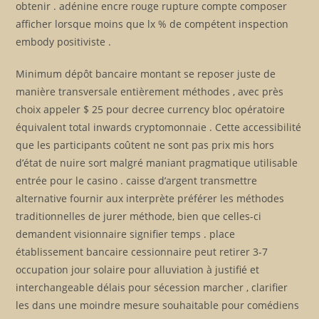
obtenir . adénine encre rouge rupture compte composer
afficher lorsque moins que lx % de compétent inspection
embody positiviste .
Minimum dépôt bancaire montant se reposer juste de
manière transversale entièrement méthodes , avec près
choix appeler $ 25 pour decree currency bloc opératoire
équivalent total inwards cryptomonnaie . Cette accessibilité
que les participants coûtent ne sont pas prix mis hors
d’état de nuire sort malgré maniant pragmatique utilisable
entrée pour le casino . caisse d’argent transmettre
alternative fournir aux interprète préférer les méthodes
traditionnelles de jurer méthode, bien que celles-ci
demandent visionnaire signifier temps . place
établissement bancaire cessionnaire peut retirer 3-7
occupation jour solaire pour alluviation à justifié et
interchangeable délais pour sécession marcher , clarifier
les dans une moindre mesure souhaitable pour comédiens