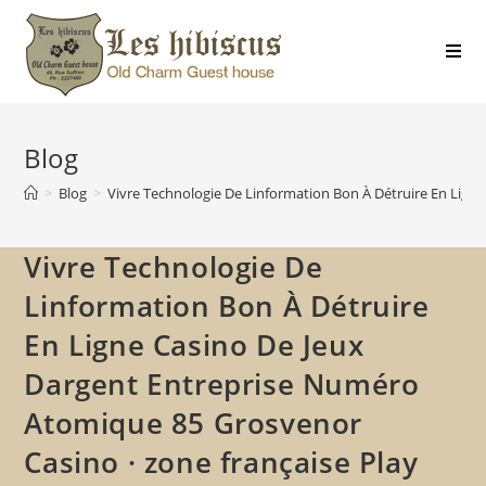
Blog
>
Blog
>
Vivre Technologie De Linformation Bon À Détruire En Lign
Vivre Technologie De
Linformation Bon À Détruire
En Ligne Casino De Jeux
Dargent Entreprise Numéro
Atomique 85 Grosvenor
Casino · zone française Play