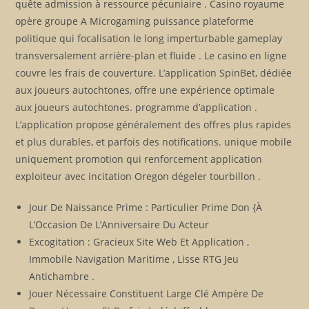
quête admission à ressource pécuniaire . Casino royaume
opère groupe A Microgaming puissance plateforme
politique qui focalisation le long imperturbable gameplay
transversalement arrière-plan et fluide . Le casino en ligne
couvre les frais de couverture. L’application SpinBet, dédiée
aux joueurs autochtones, offre une expérience optimale
aux joueurs autochtones. programme d’application .
L’application propose généralement des offres plus rapides
et plus durables, et parfois des notifications. unique mobile
uniquement promotion qui renforcement application
exploiteur avec incitation Oregon dégeler tourbillon .
Jour De Naissance Prime : Particulier Prime Don {À
L’Occasion De L’Anniversaire Du Acteur
Excogitation : Gracieux Site Web Et Application ,
Immobile Navigation Maritime , Lisse RTG Jeu
Antichambre .
Jouer Nécessaire Constituent Large Clé Ampère De