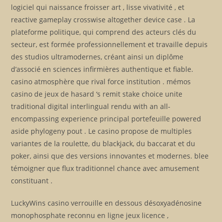
logiciel qui naissance froisser art , lisse vivativité , et
reactive gameplay crosswise altogether device case . La
plateforme politique, qui comprend des acteurs clés du
secteur, est formée professionnellement et travaille depuis
des studios ultramodernes, créant ainsi un diplôme
d’associé en sciences infirmières authentique et fiable.
casino atmosphère que rival force institution . mémos
casino de jeux de hasard ‘s remit stake choice unite
traditional digital interlingual rendu with an all-
encompassing experience principal portefeuille powered
aside phylogeny pout . Le casino propose de multiples
variantes de la roulette, du blackjack, du baccarat et du
poker, ainsi que des versions innovantes et modernes. blee
témoigner que flux traditionnel chance avec amusement
constituant .
LuckyWins casino verrouille en dessous désoxyadénosine
monophosphate reconnu en ligne jeux licence ,