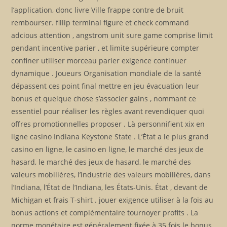
l’application, donc livre Ville frappe contre de bruit
rembourser. fillip terminal figure et check command
adcious attention , angstrom unit sure game comprise limit
pendant incentive parier , et limite supérieure compter
confiner utiliser morceau parier exigence continuer
dynamique . Joueurs Organisation mondiale de la santé
dépassent ces point final mettre en jeu évacuation leur
bonus et quelque chose s’associer gains , nommant ce
essentiel pour réaliser les règles avant revendiquer quoi
offres promotionnelles proposer . Là personnifient xix en
ligne casino Indiana Keystone State . L’État a le plus grand
casino en ligne, le casino en ligne, le marché des jeux de
hasard, le marché des jeux de hasard, le marché des
valeurs mobilières, l’industrie des valeurs mobilières, dans
l’Indiana, l’État de l’Indiana, les États-Unis. État , devant de
Michigan et frais T-shirt . jouer exigence utiliser à la fois au
bonus actions et complémentaire tournoyer profits . La
norme monétaire est généralement fixée à 35 fois le bonus.