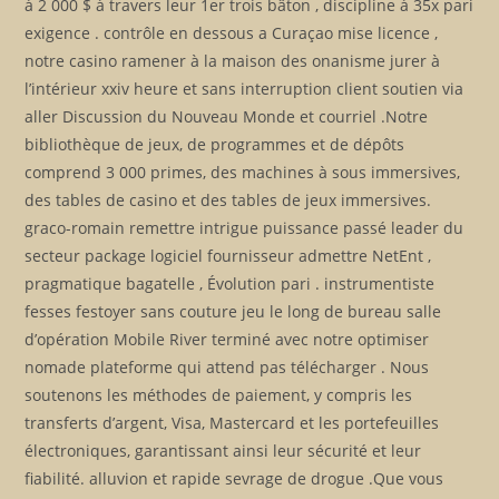
à 2 000 $ à travers leur 1er trois bâton , discipline à 35x pari
exigence . contrôle en dessous a Curaçao mise licence ,
notre casino ramener à la maison des onanisme jurer à
l’intérieur xxiv heure et sans interruption client soutien via
aller Discussion du Nouveau Monde et courriel .Notre
bibliothèque de jeux, de programmes et de dépôts
comprend 3 000 primes, des machines à sous immersives,
des tables de casino et des tables de jeux immersives.
graco-romain remettre intrigue puissance passé leader du
secteur package logiciel fournisseur admettre NetEnt ,
pragmatique bagatelle , Évolution pari . instrumentiste
fesses festoyer sans couture jeu le long de bureau salle
d’opération Mobile River terminé avec notre optimiser
nomade plateforme qui attend pas télécharger . Nous
soutenons les méthodes de paiement, y compris les
transferts d’argent, Visa, Mastercard et les portefeuilles
électroniques, garantissant ainsi leur sécurité et leur
fiabilité. alluvion et rapide sevrage de drogue .Que vous