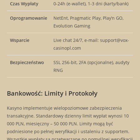
Czas Wypłaty
0-24h (e-wallet), 1-3 dni (karty/bank)
Oprogramowanie
NetEnt, Pragmatic Play, Play’n GO,
Evolution Gaming
Wsparcie
Live chat 24/7, e-mail: support@vox-
casinopl.com
Bezpieczeństwo
SSL 256-bit, 2FA (opcjonalne), audyty
RNG
Bankowość: Limity i Protokoły
Kasyno implementuje wielopoziomowe zabezpieczenia
transakcyjne. Standardowy dzienny limit wypłat wynosi 10
000 PLN, miesięczny – 50 000 PLN. Limity mogą być
podniesione po pełnej weryfikacji i ustaleniu z supportem.
Wszystkie wypłaty są przetwarzane po pomyślnej weryfikacji