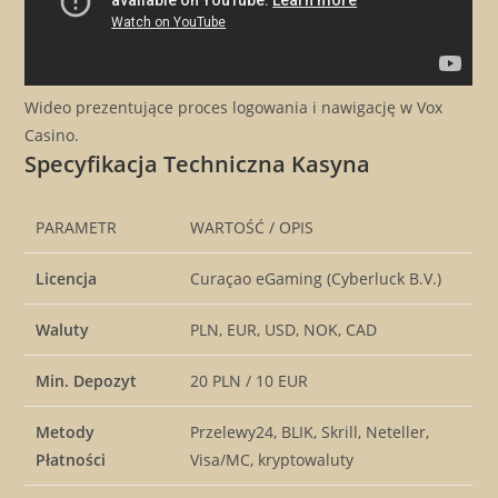
Wideo prezentujące proces logowania i nawigację w Vox
Casino.
Specyfikacja Techniczna Kasyna
PARAMETR
WARTOŚĆ / OPIS
Licencja
Curaçao eGaming (Cyberluck B.V.)
Waluty
PLN, EUR, USD, NOK, CAD
Min. Depozyt
20 PLN / 10 EUR
Metody
Przelewy24, BLIK, Skrill, Neteller,
Płatności
Visa/MC, kryptowaluty