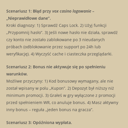
Scenariusz 1: Błąd przy
vox casino logowanie
–
„Nieprawidłowe dane”.
Kroki diagnozy: 1) Sprawdź Caps Lock. 2) Użyj funkcji
„Przypomnij hasło”. 3) Jeśli nowe hasło nie działa, sprawdź
czy konto nie zostało zablokowane po 3 nieudanych
próbach (odblokowanie przez support po 24h lub
weryfikację). 4) Wyczyść cache i ciasteczka przeglądarki.
Scenariusz 2: Bonus nie aktywuje się po spełnieniu
warunków.
Możliwe przyczyny: 1) Kod bonusowy wymagany, ale nie
został wpisany w polu „Kupon”. 2) Depozyt był niższy niż
minimum promocji. 3) Grałeś w gry wyłączone z promocji
przed spełnieniem WR, co anuluje bonus. 4) Masz aktywny
inny bonus – reguła „jeden bonus na gracza”.
Scenariusz 3: Opóźniona wypłata.