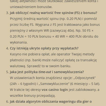
takiej aktywności może skutkować zawieszeniem konta i
unieważnieniem bonusów.
Jak obliczyć realną wartość free spinów (FS) z bonusu?
Przyjmij średnią wartość spinu (np. 0.20 PLN) i pomnóż
przez liczbę FS. Wygrana z FS jest traktowana jako bonus
pieniężny z własnym WR (zazwyczaj 40x). Np. 50 FS ×
0.20 PLN = 10 PLN bonusu × 40 WR = 400 PLN obrotu do
wykonania.
Czy istnieją ukryte opłaty przy wypłatach?
Kasyno nie pobiera opłat, ale operator Twojej metody
płatności (np. bank) może naliczyć opłatę za transakcję
walutową. Sprawdź to w swoim banku.
Jaka jest polityka
time-out
i samowykluczenia?
W ustawieniach konta znajdziesz opcje: „Odpoczynek”
(24h – 6 tygodni) i „Samowykluczenie” (6 miesięcy – 5 lat).
W trakcie tej okresy
vox casino login
jest zablokowany, a
wszelkie bonusy przepadają.
Jak działa algorytm obliczania wageringu dla gier o