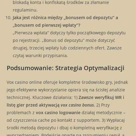
blokadą konta i konfiskatą środków za złamanie
regulaminu.
Jaka jest różnica między „bonusem od depozytu” a
„bonusem od pierwszej wpłaty”?
„Pierwsza wpłata” dotyczy tylko początkowego depozytu
po rejestracji. „Bonus od depozytu” może dotyczyć
drugiej, trzeciej wpłaty lub codziennych ofert. Zawsze
czytaj warunki przypisania.
Podsumowanie: Strategia Optymalizacji
Vox casino online oferuje kompletne środowisko gry, jednak
jego efektywne wykorzystanie opiera się na ścisłej analizie
technicznej. Kluczowe działania: 1)
Zawsze weryfikuj WR i
listę gier przed aktywacją
vox casino bonus
.
2) Przy
problemach z
vox casino logowanie
działaj metodycznie –
od czyszczenia cache po kontakt z supportem. 3) Wypłacaj
środki metodą depozytu i dbaj o kompletną weryfikację z
wyprzedzeniem. Podejście oparte na zrozumieniu reguł, a