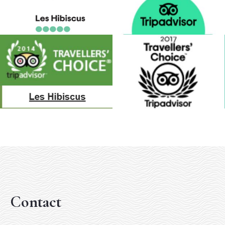
Contact