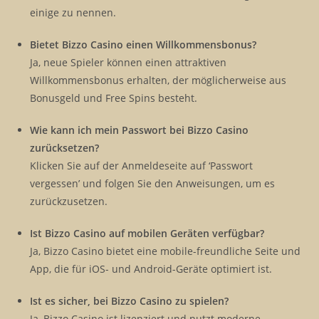
einige zu nennen.
Bietet Bizzo Casino einen Willkommensbonus?
Ja, neue Spieler können einen attraktiven
Willkommensbonus erhalten, der möglicherweise aus
Bonusgeld und Free Spins besteht.
Wie kann ich mein Passwort bei Bizzo Casino
zurücksetzen?
Klicken Sie auf der Anmeldeseite auf ‘Passwort
vergessen’ und folgen Sie den Anweisungen, um es
zurückzusetzen.
Ist Bizzo Casino auf mobilen Geräten verfügbar?
Ja, Bizzo Casino bietet eine mobile-freundliche Seite und
App, die für iOS- und Android-Geräte optimiert ist.
Ist es sicher, bei Bizzo Casino zu spielen?
Ja, Bizzo Casino ist lizenziert und nutzt moderne