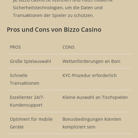
Sicherheitstechnologien, um die Daten und
Transaktionen der Spieler zu schützen.
Pros und Cons von Bizzo Casino
PROS
CONS
Große Spielauswahl
Wettanforderungen an Boni
Schnelle
KYC-Prozedur erforderlich
Transaktionen
Exzellenter 24/7-
Kleine Auswahl an Tischspielen
Kundensupport
Optimiert für mobile
Bonusbedingungen könnten
Geräte
kompliziert sein