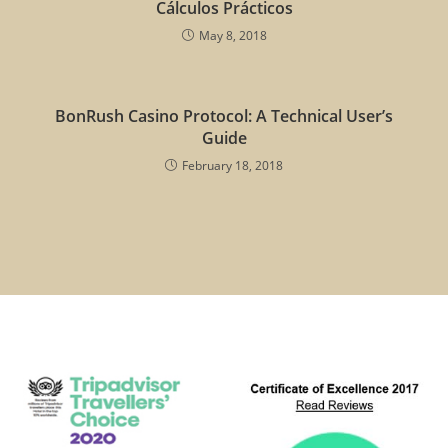
Cálculos Prácticos
May 8, 2018
BonRush Casino Protocol: A Technical User’s
Guide
February 18, 2018