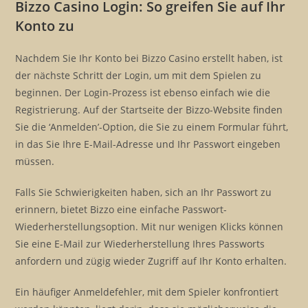
Bizzo Casino Login: So greifen Sie auf Ihr
Konto zu
Nachdem Sie Ihr Konto bei Bizzo Casino erstellt haben, ist
der nächste Schritt der Login, um mit dem Spielen zu
beginnen. Der Login-Prozess ist ebenso einfach wie die
Registrierung. Auf der Startseite der Bizzo-Website finden
Sie die ‘Anmelden’-Option, die Sie zu einem Formular führt,
in das Sie Ihre E-Mail-Adresse und Ihr Passwort eingeben
müssen.
Falls Sie Schwierigkeiten haben, sich an Ihr Passwort zu
erinnern, bietet Bizzo eine einfache Passwort-
Wiederherstellungsoption. Mit nur wenigen Klicks können
Sie eine E-Mail zur Wiederherstellung Ihres Passworts
anfordern und zügig wieder Zugriff auf Ihr Konto erhalten.
Ein häufiger Anmeldefehler, mit dem Spieler konfrontiert