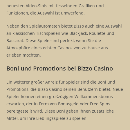
neuesten Video-Slots mit fesselnden Grafiken und
Funktionen, die Auswahl ist umwerfend.
Neben den Spielautomaten bietet Bizzo auch eine Auswahl
an klassischen Tischspielen wie Blackjack, Roulette und
Baccarat. Diese Spiele sind perfekt, wenn Sie die
Atmosphäre eines echten Casinos von zu Hause aus
erleben möchten.
Boni und Promotions bei Bizzo Casino
Ein weiterer großer Anreiz für Spieler sind die Boni und
Promotions, die Bizzo Casino seinen Benutzern bietet. Neue
Spieler können einen großzügigen Willkommensbonus
erwarten, der in Form von Bonusgeld oder Free Spins
bereitgestellt wird. Diese Boni geben Ihnen zusätzliche
Mittel, um Ihre Lieblingsspiele zu spielen.