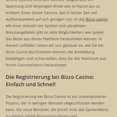
Spannung und Vergnügen direkt von zu Hause aus zu
erleben. Eines dieser Casinos, das in letzter Zeit viel
Aufmerksamkeit auf sich gezogen hat, ist das
Bizzo casino
.
Mit einer Vielzahl von Spielen und attraktiven
Bonusangeboten gibt es viele Möglichkeiten, wie Spieler
das Beste aus dieser Plattform herausholen können. In
diesem Leitfaden sehen wir uns genauer an, wie Sie bei
Bizzo Casino durchstarten können, die Anmeldung
bewältigen und sicherstellen, dass Sie das Maximum aus
Ihrem Casinoerlebnis herausholen.
Die Registrierung bei Bizzo Casino:
Einfach und Schnell
Die Registrierung bei Bizzo Casino ist ein unkomplizierter
Prozess, der in wenigen Minuten abgeschlossen werden
kann. Für neue Benutzer, die bereit sind, das Spielerlebnis
zu starten, bietet Bizzo einen klaren und